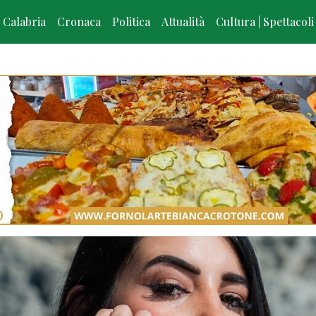
Calabria
Cronaca
Politica
Attualità
Cultura | Spettacoli