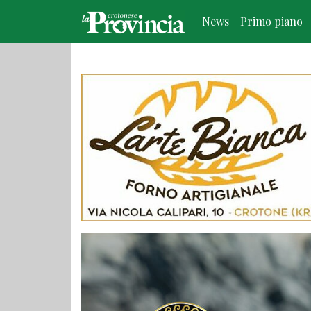
News
Primo piano