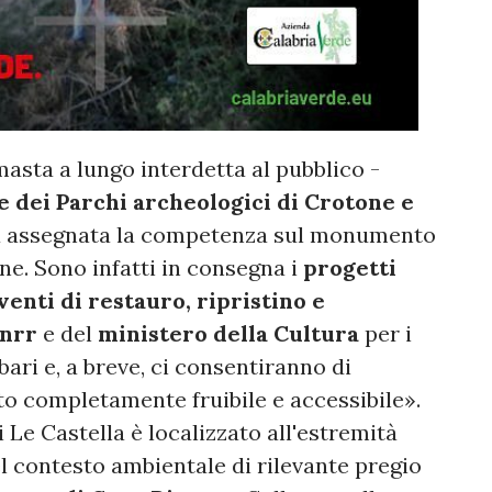
asta a lungo interdetta al pubblico -
 dei Parchi archeologici di Crotone e
a assegnata la competenza sul monumento
one. Sono infatti in consegna i
progetti
venti di restauro, ripristino e
nrr
e del
ministero della Cultura
per i
ari e, a breve, ci consentiranno di
o completamente fruibile e accessibile».
i Le Castella è localizzato all'estremità
el contesto ambientale di rilevante pregio