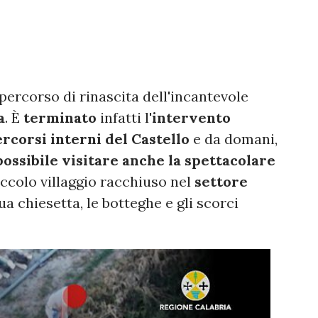
 percorso di rinascita dell'incantevole
a
. È
terminato
infatti l'
intervento
ercorsi interni del Castello
e da domani,
ossibile visitare anche la spettacolare
 piccolo villaggio racchiuso nel
settore
ua chiesetta, le botteghe e gli scorci