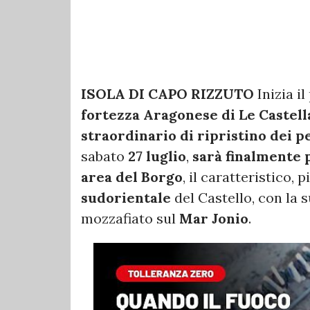
ISOLA DI CAPO RIZZUTO
Inizia il
fortezza Aragonese di Le Castell
straordinario di ripristino dei p
sabato
27 luglio
,
sarà finalmente p
area del Borgo
, il caratteristico,
sudorientale
del Castello, con la s
mozzafiato sul
Mar Jonio
.