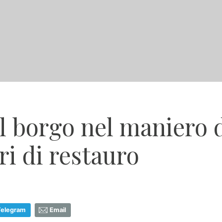
el borgo nel maniero d
ri di restauro
Telegram
Email