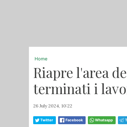
Home
Riapre l'area d
terminati i lavo
26 July 2024, 10:22
Twitter
Facebook
Whatsapp