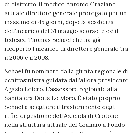
di distretto, il medico Antonio Graziano
attuale direttore generale prorogato per un
massimo di 45 giorni, dopo la scadenza
dell’incarico del 31 maggio scorso, e c’è il
tedesco Thomas Schael che ha già
ricoperto l’incarico di direttore generale tra
il 2006 e il 2008.
Schael fu nominato dalla giunta regionale di
centrosinistra guidata dall’allora presidente
Agazio Loiero. L’assessore regionale alla
Sanità era Doris Lo Moro. È stato proprio
Schael a scegliere il trasferimento degli
uffici di gestione dell’Azienda di Crotone
nella struttura attuale del Granaio a Fondo