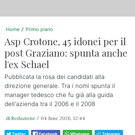
Home
Primo piano
/
Asp Crotone, 45 idonei per il
post Graziano: spunta anche
l'ex Schael
Pubblicata la rosa dei candidati alla
direzione generale. Tra i nomi spunta il
manager tedesco che fu già alla guida
dell'azienda tra il 2006 e il 2008
di Redazione
04 June 2026, 12:44
/
Twitter
Facebook
Whatsapp
Telegram