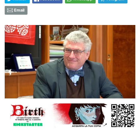
Email