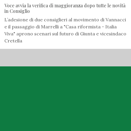
Voce avvia la verifica di maggioranza dopo tutte le novità
in Consiglio
L’adesione di due consiglieri al movimento di Vannacci
e il passaggio di Marrelli a "Casa riformista - Italia
Viva" aprono scenari sul futuro di Giunta e vicesindaco
Cretella