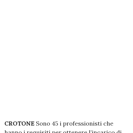
CROTONE
Sono 45 i professionisti che
hanno i requisiti per ottenere l’incarico di