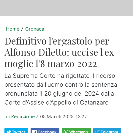
Home
Cronaca
/
Definitivo l'ergastolo per
Alfonso Diletto: uccise l'ex
moglie l'8 marzo 2022
La Suprema Corte ha rigettato il ricorso
presentato dall'uomo contro la sentenza
pronunciata il 20 giugno del 2024 dalla
Corte d'Assise d'Appello di Catanzaro
di Redazione
05 March 2025, 18:27
/
Twitter
Facebook
Whatsapp
Telegram