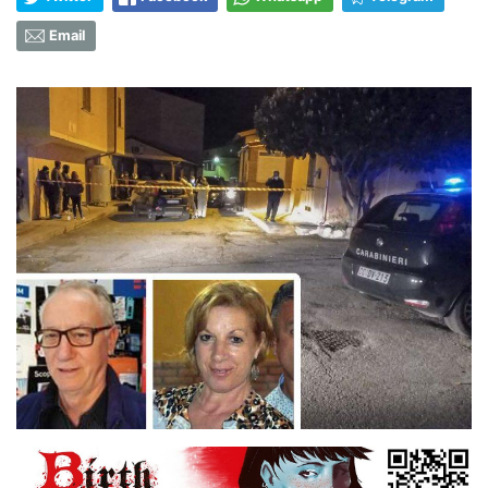
Email