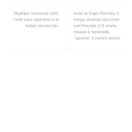
SkyAlps rassicura tutti:
Isola di Capo Rizzuto, il
«Voli sono operativi e in
borgo diventa racconto:
totale sicurezza»
con Postale 2.0 storia,
museo e tarantella
“aprono” il centro antico