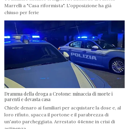
Marrelli a "Casa riformista". L'opposizione ha già
chiuso per ferie
Dramma della droga a Crotone: minaccia di morte i
parenti e devasta casa
Chiede denaro ai familiari per acquistare la dose e, al
loro rifiuto, spacca il portone e il parabrezza di
un'auto parcheggiata. Arrestato 44enne in crisi di
astinenza