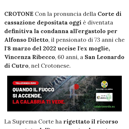
CROTONE
Con la pronuncia della
Corte di
cassazione depositata oggi
è diventata
definitiva la condanna all'ergastolo per
Alfonso Diletto
, il pensionato di 73 anni che
l'8 marzo del 2022 uccise l'ex moglie,
Vincenza Ribecco
, 60 anni, a
San Leonardo
di Cutro
, nel Crotonese.
La Suprema Corte ha
rigettato il ricorso