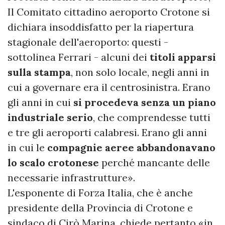
Il Comitato cittadino aeroporto Crotone si
dichiara insoddisfatto per la riapertura
stagionale dell'aeroporto: questi -
sottolinea Ferrari - alcuni dei
titoli apparsi
sulla stampa
, non solo locale, negli anni in
cui a governare era il centrosinistra. Erano
gli anni in cui
si procedeva senza un piano
industriale serio
, che comprendesse tutti
e tre gli aeroporti calabresi. Erano gli anni
in cui le
compagnie aeree abbandonavano
lo scalo crotonese
perché mancante delle
necessarie infrastrutture».
L'esponente di Forza Italia, che è anche
presidente della Provincia di Crotone e
sindaco di Cirò Marina, chiede pertanto «in