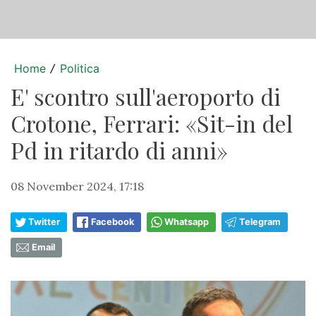
Home
Politica
/
E' scontro sull'aeroporto di
Crotone, Ferrari: «Sit-in del
Pd in ritardo di anni»
08 November 2024, 17:18
Twitter
Facebook
Whatsapp
Telegram
Email