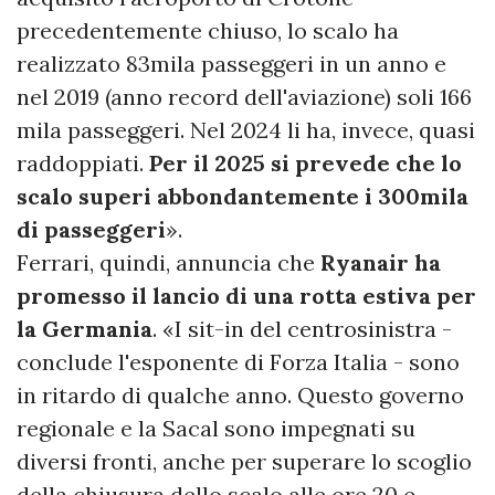
precedentemente chiuso, lo scalo ha
realizzato 83mila passeggeri in un anno e
nel 2019 (anno record dell'aviazione) soli 166
mila passeggeri. Nel 2024 li ha, invece, quasi
raddoppiati.
Per il 2025 si prevede che lo
scalo superi abbondantemente i 300mila
di passeggeri
».
Ferrari, quindi, annuncia che
Ryanair ha
promesso il lancio di una rotta estiva per
la Germania
. «I sit-in del centrosinistra -
conclude l'esponente di Forza Italia - sono
in ritardo di qualche anno. Questo governo
regionale e la Sacal sono impegnati su
diversi fronti, anche per superare lo scoglio
della chiusura dello scalo alle ore 20 e