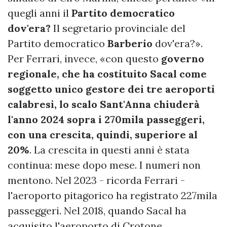
quegli anni il
Partito democratico
dov'era?
Il segretario provinciale del
Partito democratico
Barberio
dov'era?».
Per Ferrari, invece, «con questo
governo
regionale, che ha costituito Sacal come
soggetto unico gestore dei tre aeroporti
calabresi, lo scalo Sant'Anna chiuderà
l'anno 2024 sopra i 270mila passeggeri,
con una crescita, quindi, superiore al
20%
. La crescita in questi anni è stata
continua: mese dopo mese. I numeri non
mentono. Nel 2023 - ricorda Ferrari -
l'aeroporto pitagorico ha registrato 227mila
passeggeri. Nel 2018, quando Sacal ha
acquisito l'aeroporto di Crotone