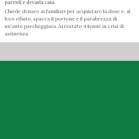
parenti e devasta casa
Chiede denaro ai familiari per acquistare la dose e, al
loro rifiuto, spacca il portone e il parabrezza di
un'auto parcheggiata. Arrestato 44enne in crisi di
astinenza