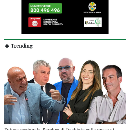
🔥 Trending
Futuro nazionale, l’ombra di Occhiuto sulla presa di