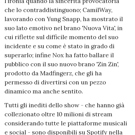
l'ironia quando la sincerità provocatoria
che lo contraddistinguono; CamilWay,
lavorando con Yung Snapp, ha mostrato il
suo lato emotivo nel brano 'Nuova Vita', in
cui riflette sul difficile momento del suo
incidente e su come è stato in grado di
superarlo; infine Nox ha fatto ballare il
pubblico con il suo nuovo brano 'Zin Zin',
prodotto da Madfingerz, che gli ha
permesso di divertirsi con un pezzo
dinamico ma anche sentito.
Tutti gli inediti dello show - che hanno già
collezionato oltre 10 milioni di stream
considerando tutte le piattaforme musicali
e social - sono disponibili su Spotify nella