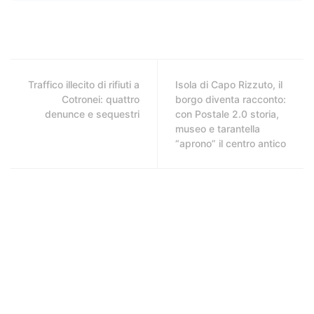
Traffico illecito di rifiuti a
Isola di Capo Rizzuto, il
Cotronei: quattro
borgo diventa racconto:
denunce e sequestri
con Postale 2.0 storia,
museo e tarantella
“aprono” il centro antico