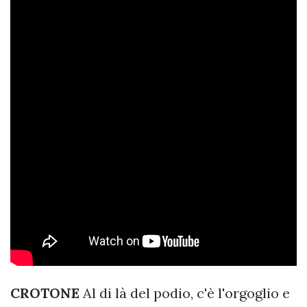
CROTONE
Al di là del podio, c'è l'orgoglio e