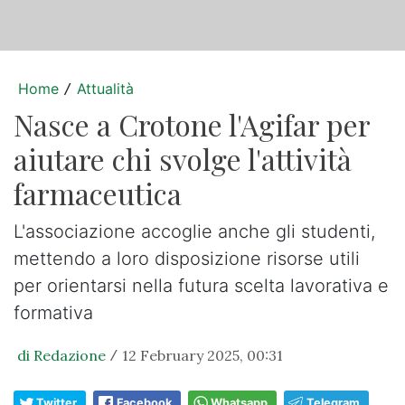
Home
Attualità
/
Nasce a Crotone l'Agifar per
aiutare chi svolge l'attività
farmaceutica
L'associazione accoglie anche gli studenti,
mettendo a loro disposizione risorse utili
per orientarsi nella futura scelta lavorativa e
formativa
di Redazione
12 February 2025, 00:31
/
Twitter
Facebook
Whatsapp
Telegram