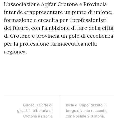
L'associazione Agifar Crotone e Provincia
intende «rappresentare un punto di unione,
formazione e crescita per i professionisti
del futuro, con l'ambizione di fare della città
di Crotone e provincia un polo di eccellenza
per la professione farmaceutica nella
regione».
Odcec: «Corte di
Isola di Capo Rizzuto, il
giustizia tributaria di
borgo diventa racconto:
Crotone a rischio
con Postale 2.0 storia,