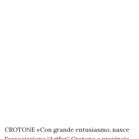
CROTONE «Con grande entusiasmo, nasce
l'associazione “Agifar” Crotone e provincia,