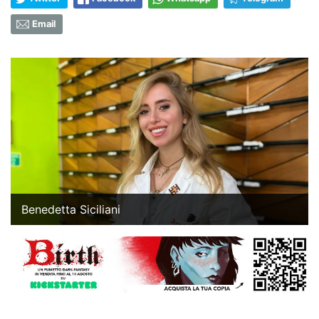
Email
Benedetta Siciliani