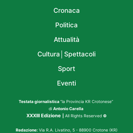
Cronaca
Politica
Attualità
Cultura│Spettacoli
Sport
Eventi
Testata giornalistica
“la Provincia KR Crotonese”
di
Antonio Carella
XXXIII Edizione
|
All Rights Reserved
©
Redazione:
Via R.A. Livatino, 5 - 88900 Crotone (KR)