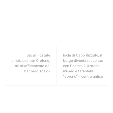
Sacal: «Estate
Isola di Capo Rizzuto, il
ambiziosa per Crotone,
borgo diventa racconto:
ok all'affidamento del
con Postale 2.0 storia,
bar nello scalo»
museo e tarantella
“aprono” il centro antico