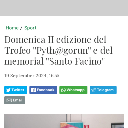
Home
Sport
/
Domenica II edizione del
Trofeo ''Pyth@gorun'' e del
memorial ''Santo Facino''
19 September 2024, 16:55
Twitter
Facebook
Whatsapp
Telegram
Email