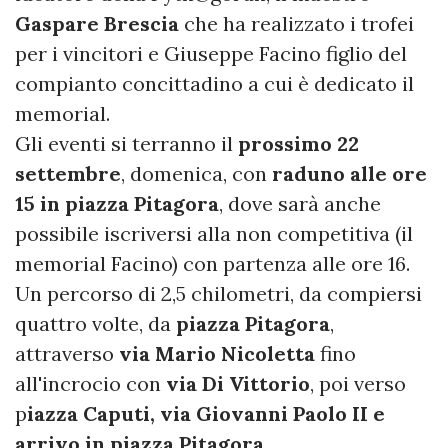
Gaspare Brescia
che ha realizzato i trofei
per i vincitori e Giuseppe Facino figlio del
compianto concittadino a cui è dedicato il
memorial.
Gli eventi si terranno il
prossimo 22
settembre
, domenica, con
raduno alle ore
15 in piazza Pitagora
, dove sarà anche
possibile iscriversi alla non competitiva (il
memorial Facino) con partenza alle ore 16.
Un percorso di 2,5 chilometri, da compiersi
quattro volte, da
piazza Pitagora
,
attraverso
via Mario Nicoletta
fino
all'incrocio con
via Di Vittorio
, poi verso
p
iazza Caputi, via Giovanni Paolo II e
arrivo in piazza Pitagora
.