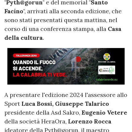
"
Pyth@gorun
" e del memorial "
Santo
Facino
", arrivati alla seconda edizione, che
sono stati presentati questa mattina, nel
corso di una conferenza stampa, alla
Casa
della cultura
.
A presentare l'edizione 2024 l'assessore allo
Sport
Luca Bossi, Giuseppe Talarico
presidente della Asd Sakro,
Eugenio Vetere
della società HeraOra,
Lorenzo Rocca
ideatore della Pyth@gorun, il maestro