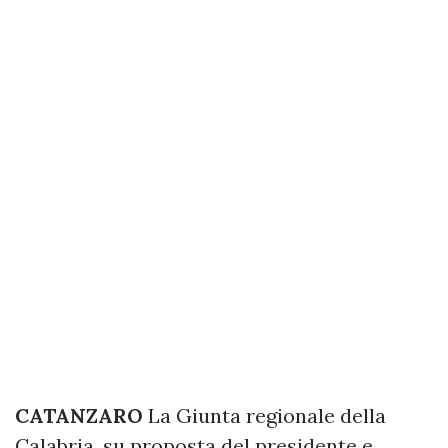
CATANZARO
La Giunta regionale della
Calabria, su proposta del presidente e