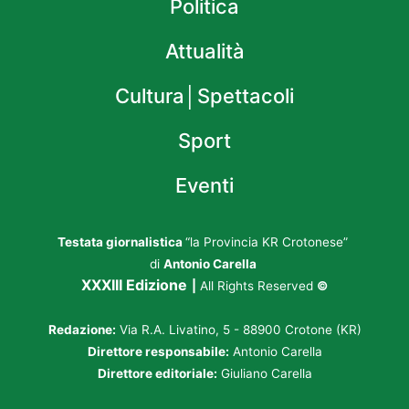
Politica
Attualità
Cultura│Spettacoli
Sport
Eventi
Testata giornalistica
“la Provincia KR Crotonese”
di
Antonio Carella
XXXIII Edizione
|
All Rights Reserved
©
Redazione:
Via R.A. Livatino, 5 - 88900 Crotone (KR)
Direttore responsabile:
Antonio Carella
Direttore editoriale:
Giuliano Carella