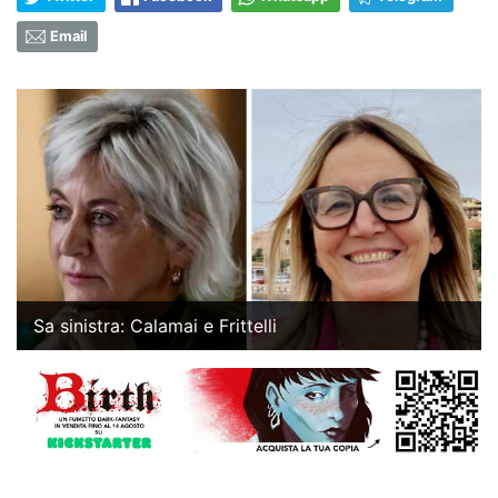
Email
Sa sinistra: Calamai e Frittelli