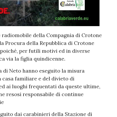
 e radiomobile della Compagnia di Crotone
alla Procura della Repubblica di Crotone
oiché, per futili motivi ed in diverse
a via la figlia quindicenne.
ca di Neto hanno eseguito la misura
casa familiare e del divieto di
d ai luoghi frequentati da queste ultime,
e resosi responsabile di continue
ie
uito dai carabinieri della Stazione di