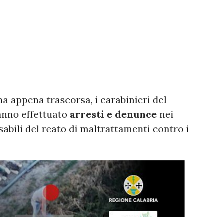
a appena trascorsa, i carabinieri del
nno effettuato
arresti e denunce
nei
sabili del reato di maltrattamenti contro i