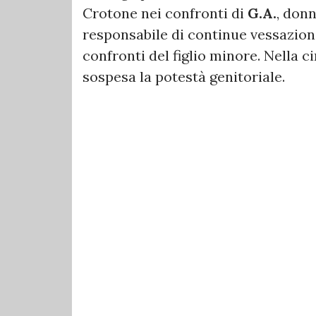
Crotone nei confronti di
G.A.
, don
responsabile di continue vessazioni
confronti del figlio minore. Nella 
sospesa la potestà genitoriale.