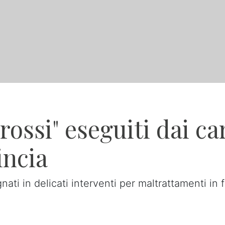
ossi" eseguiti dai ca
incia
nati in delicati interventi per maltrattamenti in 