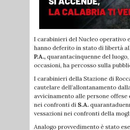
I carabinieri del Nucleo operativo
hanno deferito in stato di libertà 
P.A.,
quarantacinquenne del luogo, p
occasioni, ha percosso sulla pubblic
I carabinieri della Stazione di Roc
cautelare dell’allontanamento dalla 
avvicinamento alle persone offese e
nei confronti di
S.A.
quarantaduenn
vessazioni nei confronti della mogl
Analogo provvedimento è stato eseg