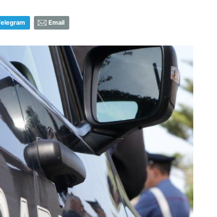
Telegram
Email