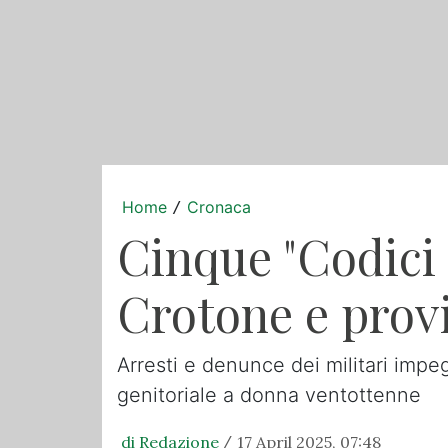
Home
Cronaca
/
Cinque "Codici r
Crotone e prov
Arresti e denunce dei militari impeg
genitoriale a donna ventottenne
di Redazione
17 April 2025, 07:48
/