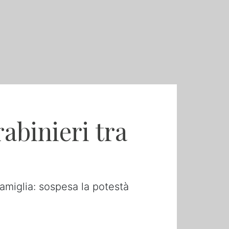
rabinieri tra
famiglia: sospesa la potestà