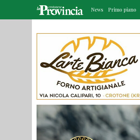
News
Primo piano