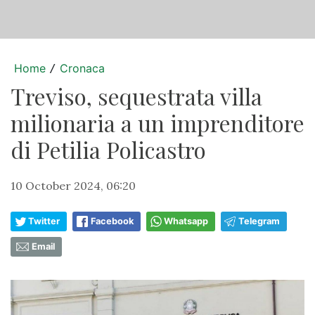
Home
Cronaca
/
Treviso, sequestrata villa
milionaria a un imprenditore
di Petilia Policastro
10 October 2024, 06:20
Twitter
Facebook
Whatsapp
Telegram
Email