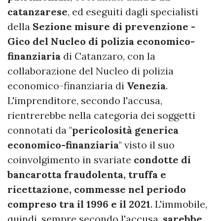
catanzarese
, ed eseguiti dagli specialisti
della
Sezione misure di prevenzione -
Gico del Nucleo di polizia economico-
finanziaria
di Catanzaro, con la
collaborazione del Nucleo di polizia
economico-finanziaria di
Venezia
.
L'imprenditore, secondo l'accusa,
rientrerebbe nella categoria dei soggetti
connotati da "
pericolosità generica
economico-finanziaria
" visto il suo
coinvolgimento in svariate
condotte di
bancarotta fraudolenta, truffa e
ricettazione, commesse nel periodo
compreso tra il 1996 e il 2021
. L'immobile,
quindi, sempre secondo l'accusa,
sarebbe