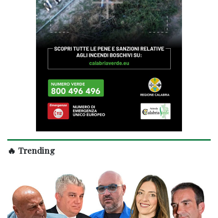
🔥 Trending