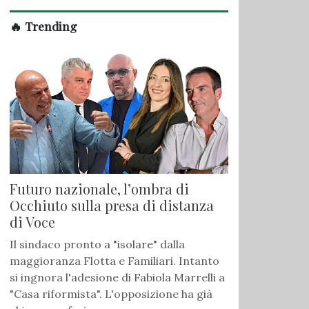
🔥 Trending
Futuro nazionale, l’ombra di
Occhiuto sulla presa di distanza
di Voce
Il sindaco pronto a "isolare" dalla
maggioranza Flotta e Familiari. Intanto
si ingnora l'adesione di Fabiola Marrelli a
"Casa riformista". L'opposizione ha già