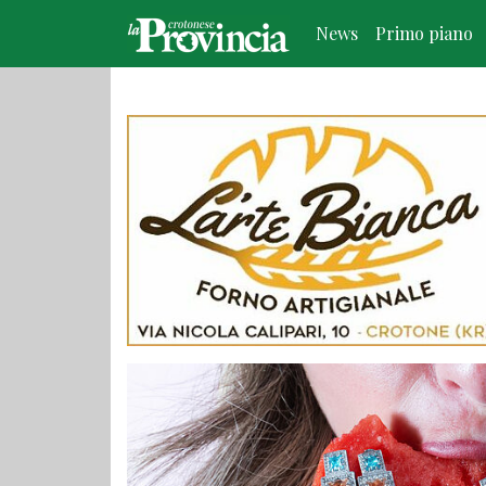
News
Primo piano