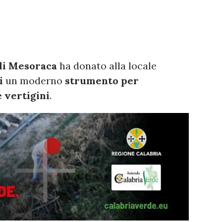
 di Mesoraca
ha donato alla locale
i
un moderno
strumento per
e vertigini
.