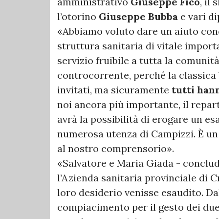
amministrativo
Giuseppe Fico
, il
l’otorino
Giuseppe Bubba
e vari di
«Abbiamo voluto dare un aiuto conc
struttura sanitaria di vitale import
servizio fruibile a tutta la comunit
controcorrente, perché la classica
invitati, ma sicuramente
tutti han
noi ancora più importante, il repar
avrà la possibilità di erogare un e
numerosa utenza di Campizzi. È un 
al nostro comprensorio».
«Salvatore e Maria Giada - conclude
l’Azienda sanitaria provinciale di C
loro desiderio venisse esaudito. Da
compiacimento per il gesto dei due