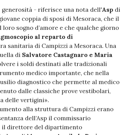
generosità - riferisce una nota dell'
Asp
di
iovane coppia di sposi di Mesoraca, che il
l loro sogno d’amore e che qualche giorno
agmoscopio al reparto di
ura sanitaria di Campizzi a Mesoraca. Una
uella di
Salvatore Castagnaro e Maria
olvere i soldi destinati alle tradizionali
strumento medico importante, che nella
ausilio diagnostico che permette al medico
ttenuto dalle classiche prove vestibolari,
 delle vertigini».
rumento alla struttura di Campizzi erano
esentanza dell’Asp il commissario
 il direttore del dipartimento