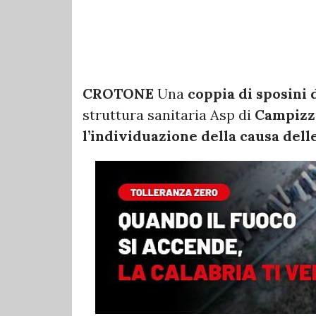
CROTONE
Una
coppia di sposini
struttura sanitaria Asp di
Campizz
l’individuazione della causa dell