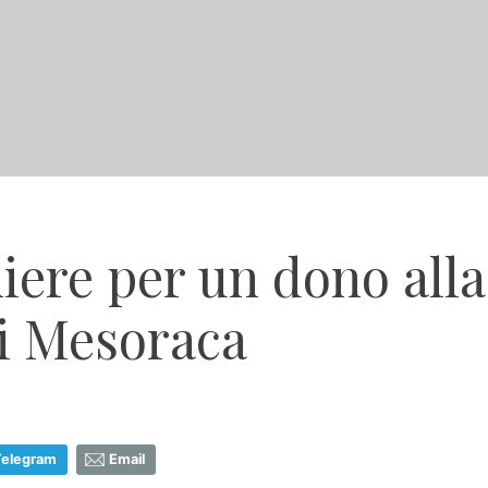
ere per un dono alla s
di Mesoraca
Telegram
Email