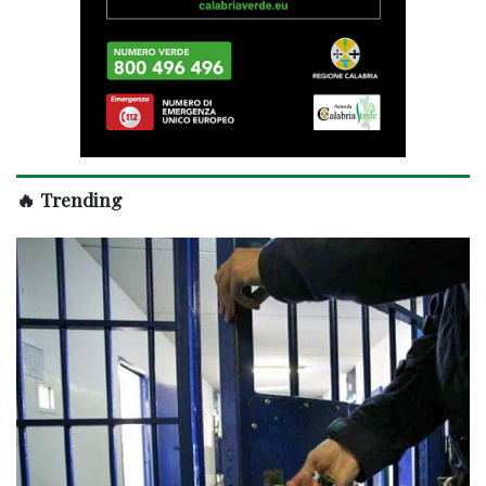
🔥 Trending