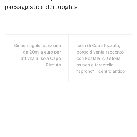
paesaggistica dei luoghi».
Gioco illegale, sanzione
Isola di Capo Rizzuto, il
da 20mila euro per
borgo diventa racconto:
attività a Isola Capo
con Postale 2.0 storia,
Rizzuto
museo e tarantella
“aprono” il centro antico