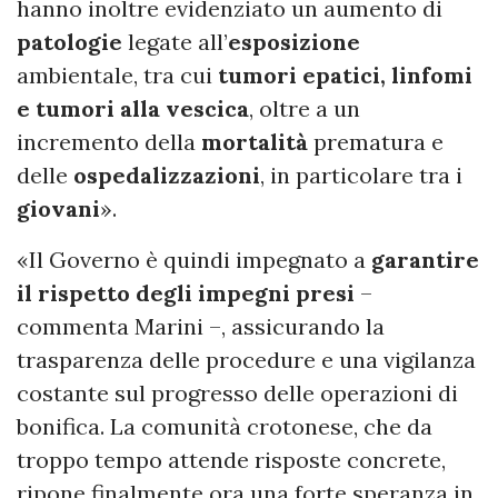
hanno inoltre evidenziato un aumento di
patologie
legate all’
esposizione
ambientale, tra cui
tumori epatici, linfomi
e tumori alla vescica
, oltre a un
incremento della
mortalità
prematura e
delle
ospedalizzazioni
, in particolare tra i
giovani
».
«Il Governo è quindi impegnato a
garantire
il rispetto degli impegni presi
–
commenta Marini –, assicurando la
trasparenza delle procedure e una vigilanza
costante sul progresso delle operazioni di
bonifica. La comunità crotonese, che da
troppo tempo attende risposte concrete,
ripone finalmente ora una forte speranza in