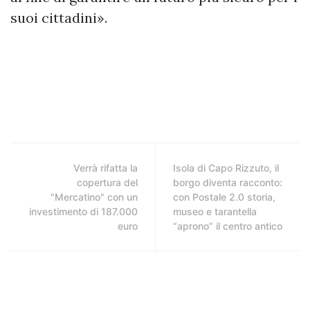
suoi cittadini».
Verrà rifatta la
Isola di Capo Rizzuto, il
copertura del
borgo diventa racconto:
"Mercatino" con un
con Postale 2.0 storia,
investimento di 187.000
museo e tarantella
euro
“aprono” il centro antico