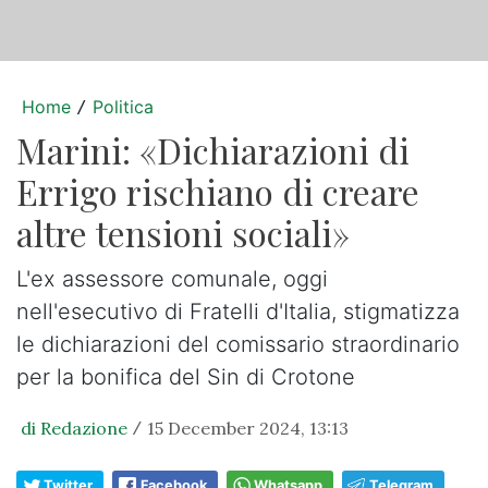
Home
Politica
/
Marini: «Dichiarazioni di
Errigo rischiano di creare
altre tensioni sociali»
L'ex assessore comunale, oggi
nell'esecutivo di Fratelli d'Italia, stigmatizza
le dichiarazioni del comissario straordinario
per la bonifica del Sin di Crotone
di Redazione
15 December 2024, 13:13
/
Twitter
Facebook
Whatsapp
Telegram