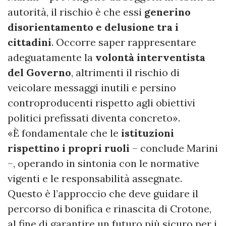
autorità, il rischio è che essi
generino
disorientamento e delusione tra i
cittadini
. Occorre saper rappresentare
adeguatamente la
volontà interventista
del Governo
, altrimenti il rischio di
veicolare messaggi inutili e persino
controproducenti rispetto agli obiettivi
politici prefissati diventa concreto».
«È fondamentale che le
istituzioni
rispettino i propri ruoli
– conclude Marini
–, operando in sintonia con le normative
vigenti e le responsabilità assegnate.
Questo è l’approccio che deve guidare il
percorso di bonifica e rinascita di Crotone,
al fine di garantire un futuro più sicuro per i