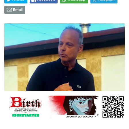
Email