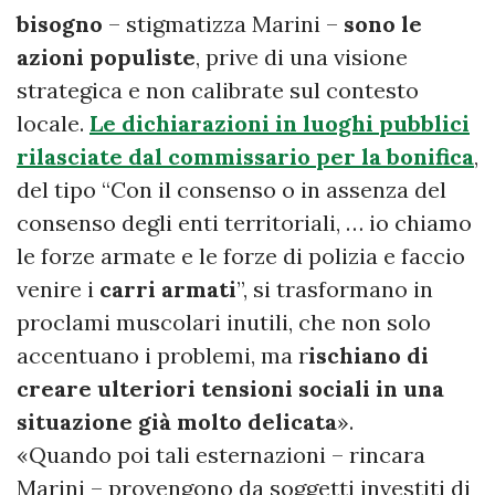
bisogno
– stigmatizza Marini –
sono le
azioni populiste
, prive di una visione
strategica e non calibrate sul contesto
locale.
Le dichiarazioni in luoghi pubblici
rilasciate dal commissario per la bonifica
,
del tipo “Con il consenso o in assenza del
consenso degli enti territoriali, … io chiamo
le forze armate e le forze di polizia e faccio
venire i
carri armati
”, si trasformano in
proclami muscolari inutili, che non solo
accentuano i problemi, ma r
ischiano di
creare ulteriori tensioni sociali in una
situazione già molto delicata
».
«Quando poi tali esternazioni – rincara
Marini – provengono da soggetti investiti di