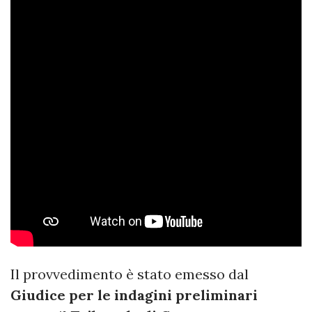
Il provvedimento è stato emesso dal
Giudice per le indagini preliminari