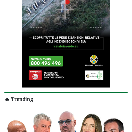
🔥 Trending