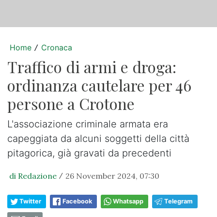
Home
Cronaca
/
Traffico di armi e droga:
ordinanza cautelare per 46
persone a Crotone
L'associazione criminale armata era
capeggiata da alcuni soggetti della città
pitagorica, già gravati da precedenti
di Redazione
26 November 2024, 07:30
/
Twitter
Facebook
Whatsapp
Telegram