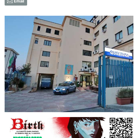
Email