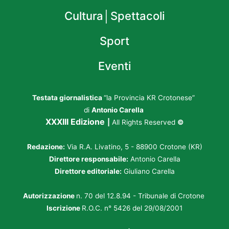
Cultura│Spettacoli
Sport
Eventi
Testata giornalistica
“la Provincia KR Crotonese”
di
Antonio Carella
XXXIII Edizione
|
All Rights Reserved
©
Redazione:
Via R.A. Livatino, 5 - 88900 Crotone (KR)
Direttore responsabile:
Antonio Carella
Direttore editoriale:
Giuliano Carella
Autorizzazione
n. 70 del 12.8.94 - Tribunale di Crotone
Iscrizione
R.O.C. n° 5426 del 29/08/2001