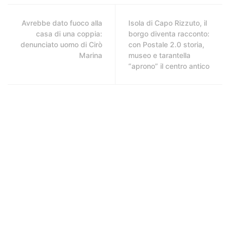
Avrebbe dato fuoco alla
Isola di Capo Rizzuto, il
casa di una coppia:
borgo diventa racconto:
denunciato uomo di Cirò
con Postale 2.0 storia,
Marina
museo e tarantella
“aprono” il centro antico