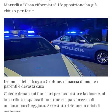
Marrelli a "Casa riformista". L'opposizione ha già
chiuso per ferie
Dramma della droga a Crotone: minaccia di morte i
parenti e devasta casa
Chiede denaro ai familiari per acquistare la dose e, al
loro rifiuto, spacca il portone e il parabrezza di
un'auto parcheggiata. Arrestato 44enne in crisi di
astinenza