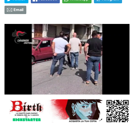
Email