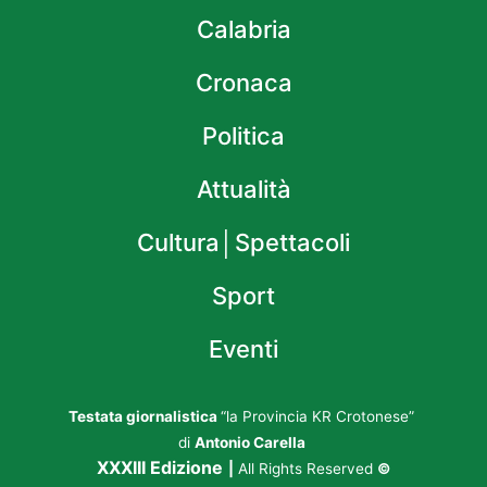
Calabria
Cronaca
Politica
Attualità
Cultura│Spettacoli
Sport
Eventi
Testata giornalistica
“la Provincia KR Crotonese”
di
Antonio Carella
XXXIII Edizione
|
All Rights Reserved
©