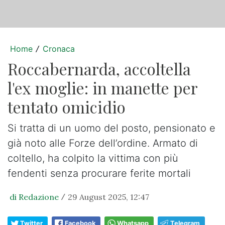
Home
Cronaca
/
Roccabernarda, accoltella
l'ex moglie: in manette per
tentato omicidio
Si tratta di un uomo del posto, pensionato e
già noto alle Forze dell’ordine. Armato di
coltello, ha colpito la vittima con più
fendenti senza procurare ferite mortali
di Redazione
29 August 2025, 12:47
/
Twitter
Facebook
Whatsapp
Telegram