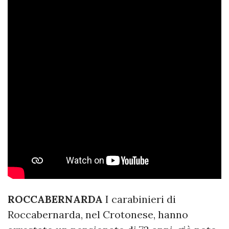
ROCCABERNARDA
I carabinieri di
Roccabernarda, nel Crotonese, hanno