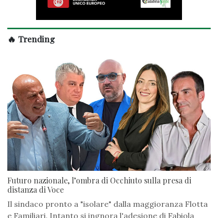
🔥 Trending
Futuro nazionale, l’ombra di Occhiuto sulla presa di
distanza di Voce
Il sindaco pronto a "isolare" dalla maggioranza Flotta
e Familiari. Intanto si ingnora l'adesione di Fabiola