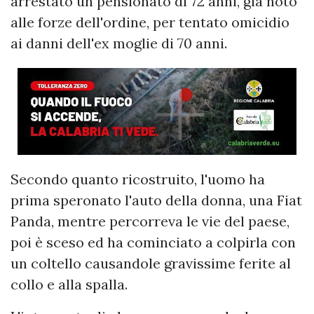
arrestato un pensionato di 72 anni, già noto
alle forze dell'ordine, per tentato omicidio
ai danni dell'ex moglie di 70 anni.
Secondo quanto ricostruito, l'uomo ha
prima speronato l'auto della donna, una Fiat
Panda, mentre percorreva le vie del paese,
poi è sceso ed ha cominciato a colpirla con
un coltello causandole gravissime ferite al
collo e alla spalla.