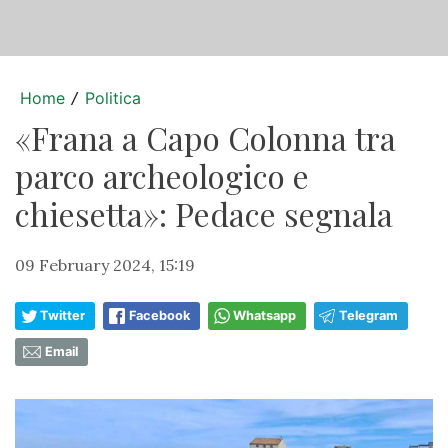
Home
Politica
/
«Frana a Capo Colonna tra
parco archeologico e
chiesetta»: Pedace segnala
09 February 2024, 15:19
Twitter
Facebook
Whatsapp
Telegram
Email