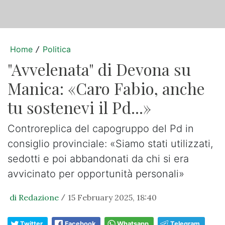
Home
Politica
/
"Avvelenata" di Devona su
Manica: «Caro Fabio, anche
tu sostenevi il Pd...»
Controreplica del capogruppo del Pd in
consiglio provinciale: «Siamo stati utilizzati,
sedotti e poi abbandonati da chi si era
avvicinato per opportunità personali»
di Redazione
15 February 2025, 18:40
/
Twitter
Facebook
Whatsapp
Telegram