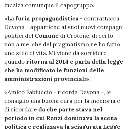
incalza comunque il capogruppo.
«La
furia propagandistica
- contrattacca
Devona - appartiene ai suoi nuovi compagni
politici del
Comune
di Crotone, di certo
non a me, che del pragmatismo ne ho fatto
uno stile di vita. Mi viene da sorridere
quando
ritorna al 2014 e parla della legge
che ha modificato le funzioni delle
amministrazioni provinciali
».
«Amico Fabiuccio - ricorda Devona -, le
consiglio una buona cura per la memoria e
di ricordare
da che parte stava nel
periodo in cui Renzi dominava la scena
politica e realizzava la sciagurata Legge