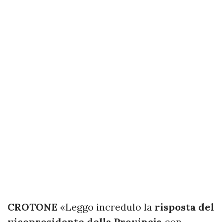
CROTONE
«Leggo incredulo la
risposta del
vicepresidente della Provincia
con