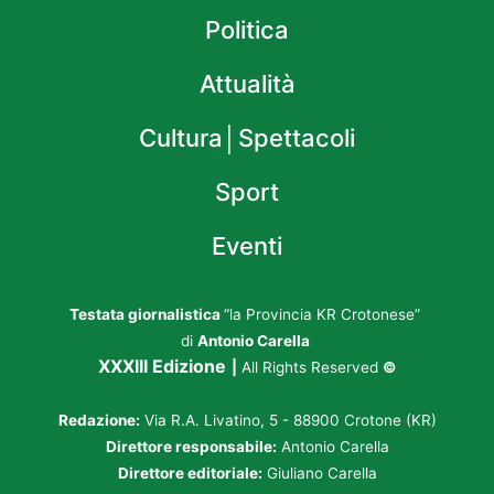
Politica
Attualità
Cultura│Spettacoli
Sport
Eventi
Testata giornalistica
“la Provincia KR Crotonese”
di
Antonio Carella
XXXIII Edizione
|
All Rights Reserved
©
Redazione:
Via R.A. Livatino, 5 - 88900 Crotone (KR)
Direttore responsabile:
Antonio Carella
Direttore editoriale:
Giuliano Carella