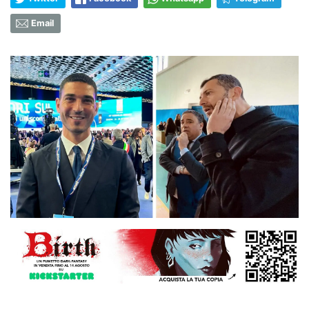
Email