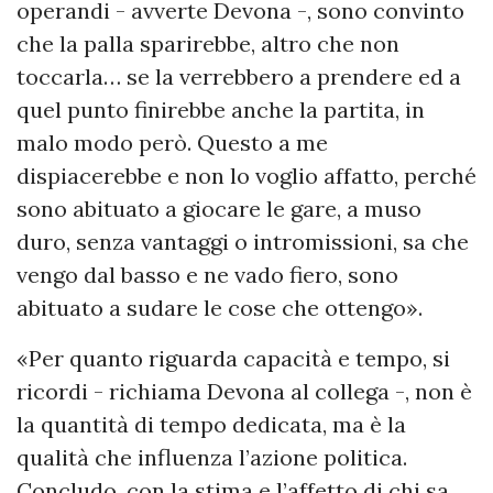
operandi - avverte Devona -, sono convinto
che la palla sparirebbe, altro che non
toccarla… se la verrebbero a prendere ed a
quel punto finirebbe anche la partita, in
malo modo però. Questo a me
dispiacerebbe e non lo voglio affatto, perché
sono abituato a giocare le gare, a muso
duro, senza vantaggi o intromissioni, sa che
vengo dal basso e ne vado fiero, sono
abituato a sudare le cose che ottengo».
«Per quanto riguarda capacità e tempo, si
ricordi - richiama Devona al collega -, non è
la quantità di tempo dedicata, ma è la
qualità che influenza l’azione politica.
Concludo, con la stima e l’affetto di chi sa