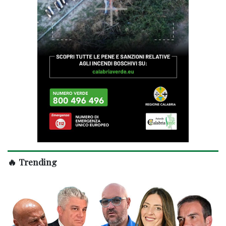
🔥 Trending