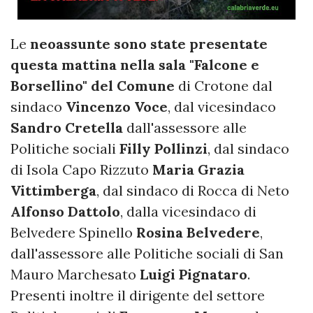
Le
neoassunte sono state presentate
questa mattina nella sala "Falcone e
Borsellino" del Comune
di Crotone dal
sindaco
Vincenzo Voce
, dal vicesindaco
Sandro Cretella
dall'assessore alle
Politiche sociali
Filly Pollinzi
, dal sindaco
di Isola Capo Rizzuto
Maria Grazia
Vittimberga
, dal sindaco di Rocca di Neto
Alfonso Dattolo
, dalla vicesindaco di
Belvedere Spinello
Rosina Belvedere
,
dall'assessore alle Politiche sociali di San
Mauro Marchesato
Luigi Pignataro
.
Presenti inoltre il dirigente del settore