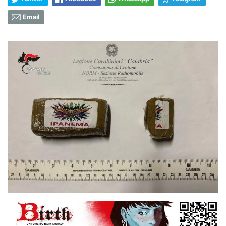
Email