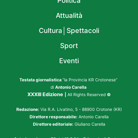
Politica
Attualità
Cultura│Spettacoli
Sport
Eventi
Testata giornalistica
“la Provincia KR Crotonese”
di
Antonio Carella
XXXIII Edizione
|
All Rights Reserved
©
Redazione:
Via R.A. Livatino, 5 - 88900 Crotone (KR)
Direttore responsabile:
Antonio Carella
Direttore editoriale:
Giuliano Carella