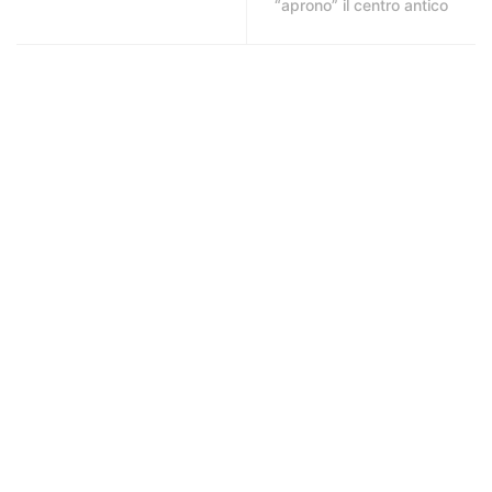
“aprono” il centro antico