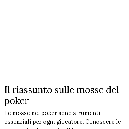
Il riassunto sulle mosse del
poker
Le mosse nel poker sono strumenti
essenziali per ogni giocatore. Conoscere le