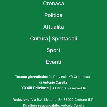
Cronaca
Politica
Attualità
Cultura│Spettacoli
Sport
Eventi
Testata giornalistica
“la Provincia KR Crotonese”
di
Antonio Carella
XXXIII Edizione
|
All Rights Reserved
©
Redazione:
Via R.A. Livatino, 5 - 88900 Crotone (KR)
Direttore responsabile:
Antonio Carella