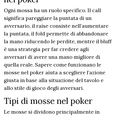
Ogni mossa ha un ruolo specifico. Il call
significa pareggiare la puntata di un
avversario, il raise consiste nell’aumentare
la puntata, il fold permette di abbandonare
la mano riducendo le perdite, mentre il bluff
è una strategia per far credere agli
avversari di avere una mano migliore di
quella reale. Sapere come funzionano le
mosse nel poker aiuta a scegliere l’azione
giusta in base alla situazione del tavolo e
allo stile di gioco degli avversari.
Tipi di mosse nel poker
Le mosse si dividono principalmente in