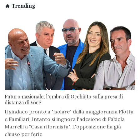
🔥 Trending
Futuro nazionale, l’ombra di Occhiuto sulla presa di
distanza di Voce
Il sindaco pronto a "isolare" dalla maggioranza Flotta
e Familiari. Intanto si ingnora l'adesione di Fabiola
Marrelli a "Casa riformista". L'opposizione ha già
chiuso per ferie