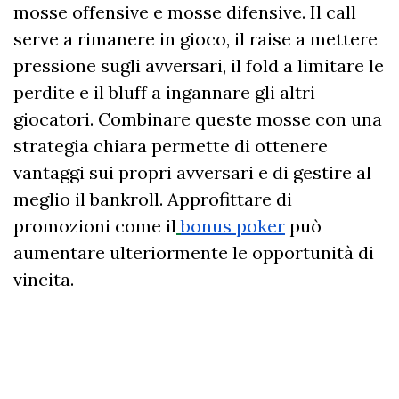
mosse offensive e mosse difensive. Il call
serve a rimanere in gioco, il raise a mettere
pressione sugli avversari, il fold a limitare le
perdite e il bluff a ingannare gli altri
giocatori. Combinare queste mosse con una
strategia chiara permette di ottenere
vantaggi sui propri avversari e di gestire al
meglio il bankroll. Approfittare di
promozioni come il
bonus poker
può
aumentare ulteriormente le opportunità di
vincita.