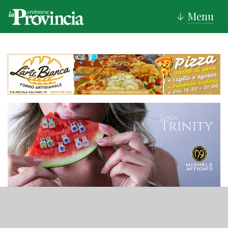
Menu
↓