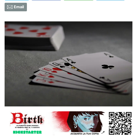
Email