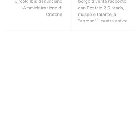
Circolo Ibis denunciano
borgo diventa racconto:
l'Amministrazione di
con Postale 2.0 storia,
Crotone
museo e tarantella
“aprono” il centro antico