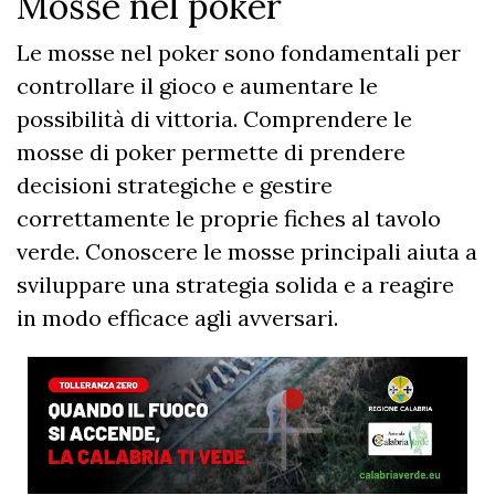
Mosse nel poker
Le mosse nel poker sono fondamentali per
controllare il gioco e aumentare le
possibilità di vittoria. Comprendere le
mosse di poker permette di prendere
decisioni strategiche e gestire
correttamente le proprie fiches al tavolo
verde. Conoscere le mosse principali aiuta a
sviluppare una strategia solida e a reagire
in modo efficace agli avversari.