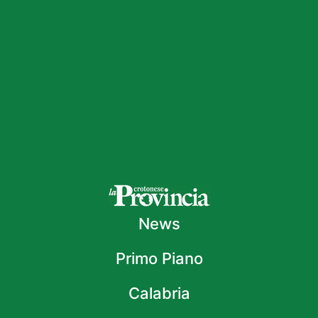
News
Primo Piano
Calabria