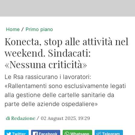
Home
Primo piano
/
Konecta, stop alle attività nel
weekend. Sindacati:
«Nessuna criticità»
Le Rsa rassicurano i lavoratori:
«Rallentamenti sono esclusivamente legati
alla gestione delle cartelle sanitarie da
parte delle aziende ospedaliere»
di Redazione
02 August 2025, 19:29
/
Twitter
Facebook
Whatsapp
Telegram