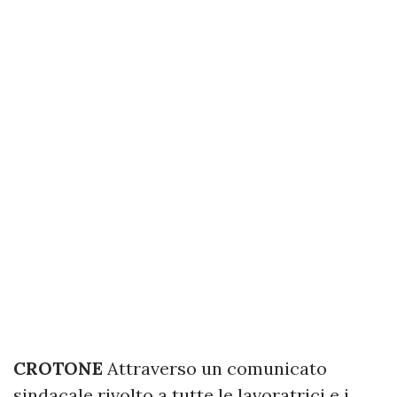
CROTONE
Attraverso un comunicato
sindacale rivolto a tutte le lavoratrici e i