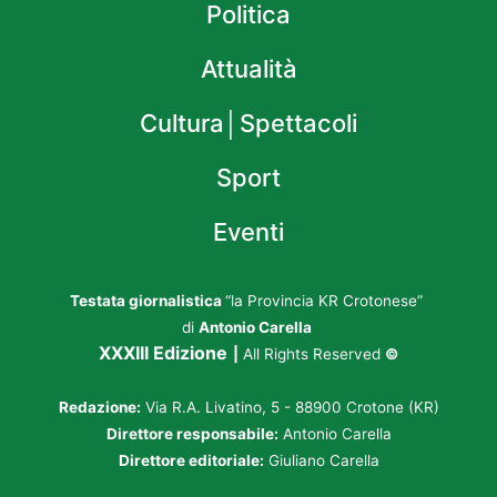
Politica
Attualità
Cultura│Spettacoli
Sport
Eventi
Testata giornalistica
“la Provincia KR Crotonese”
di
Antonio Carella
XXXIII Edizione
|
All Rights Reserved
©
Redazione:
Via R.A. Livatino, 5 - 88900 Crotone (KR)
Direttore responsabile:
Antonio Carella
Direttore editoriale:
Giuliano Carella