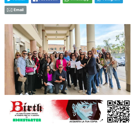
Email