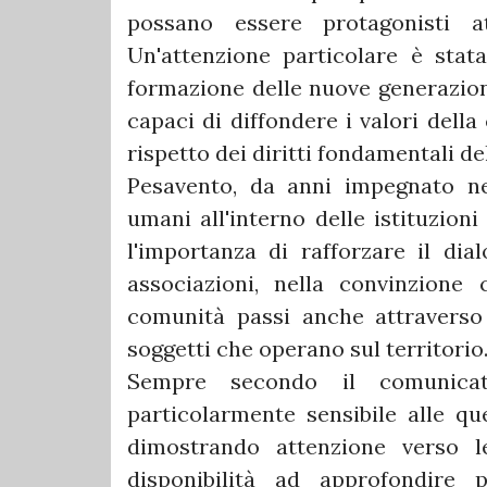
possano essere protagonisti at
Un'attenzione particolare è stata
formazione delle nuove generazion
capaci di diffondere i valori della 
rispetto dei diritti fondamentali de
Pesavento, da anni impegnato nel
umani all'interno delle istituzioni
l'importanza di rafforzare il dia
associazioni, nella convinzione 
comunità passi anche attraverso 
soggetti che operano sul territorio
Sempre secondo il comunica
particolarmente sensibile alle q
dimostrando attenzione verso l
disponibilità ad approfondire p