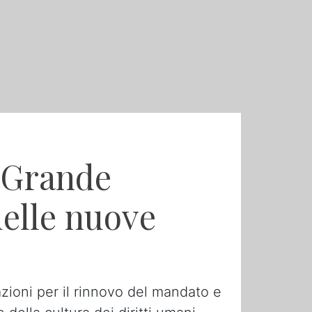
«Grande
delle nuove
zioni per il rinnovo del mandato e