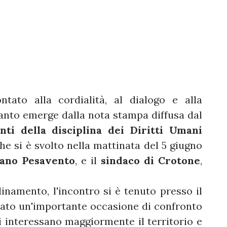
ato alla cordialità, al dialogo e alla
uanto emerge dalla nota stampa diffusa dal
ti della disciplina dei Diritti Umani
he si è svolto nella mattinata del 5 giugno
ano Pesavento
, e il
sindaco di Crotone
,
namento, l'incontro si è tenuto presso il
ato un'importante occasione di confronto
 interessano maggiormente il territorio e