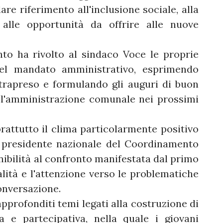
are riferimento all'inclusione sociale, alla
alle opportunità da offrire alle nuove
nto ha rivolto al sindaco Voce le proprie
del mandato amministrativo, esprimendo
trapreso e formulando gli auguri di buon
 l'amministrazione comunale nei prossimi
ttutto il clima particolarmente positivo
Il presidente nazionale del Coordinamento
nibilità al confronto manifestata dal primo
alità e l'attenzione verso le problematiche
conversazione.
approfonditi temi legati alla costruzione di
 e partecipativa, nella quale i giovani