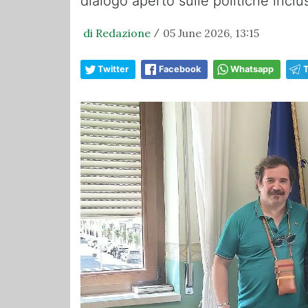
dialogo aperto sulle politiche inclu
di Redazione
05 June 2026, 13:15
/
Twitter
Facebook
Whatsapp