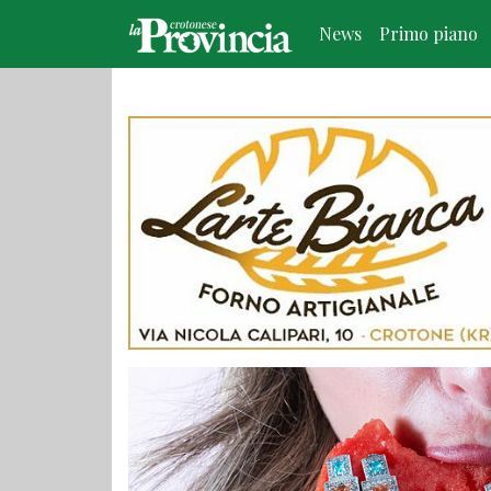
News
Primo piano