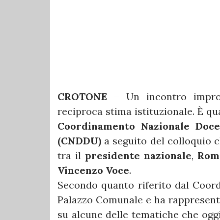
CROTONE
– Un incontro impront
reciproca stima istituzionale. È q
Coordinamento Nazionale Docen
(CNDDU)
a seguito del colloquio c
tra il
presidente nazionale
,
Rom
Vincenzo Voce
.
Secondo quanto riferito dal Coordi
Palazzo Comunale e ha rappresent
su alcune delle tematiche che oggi