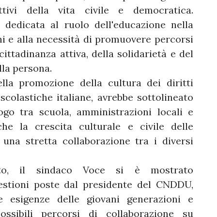
tivi della vita civile e democratica.
 dedicata al ruolo dell'educazione nella
i e alla necessità di promuovere percorsi
cittadinanza attiva, della solidarietà e del
lla persona.
la promozione della cultura dei diritti
 scolastiche italiane, avrebbe sottolineato
logo tra scuola, amministrazioni locali e
che la crescita culturale e civile delle
una stretta collaborazione tra i diversi
.
to, il sindaco Voce si è mostrato
uestioni poste dal presidente del CNDDU,
e esigenze delle giovani generazioni e
ossibili percorsi di collaborazione su