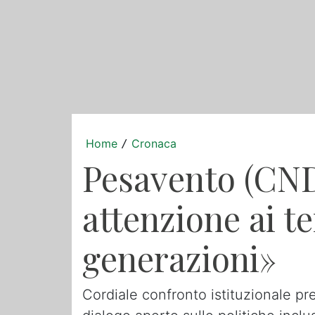
Home
Cronaca
/
Pesavento (CND
attenzione ai te
generazioni»
Cordiale confronto istituzionale pr