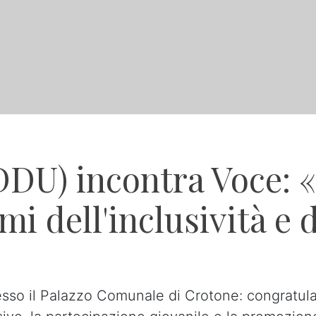
DU) incontra Voce: 
mi dell'inclusività e 
esso il Palazzo Comunale di Crotone: congratula