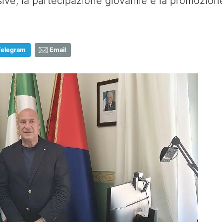
sive, la partecipazione giovanile e la promozione 
Telegram
Email