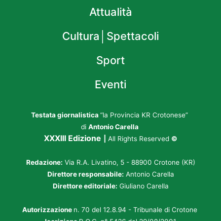
Attualità
Cultura│Spettacoli
Sport
Eventi
Testata giornalistica
“la Provincia KR Crotonese”
di
Antonio Carella
XXXIII Edizione
|
All Rights Reserved
©
Redazione:
Via R.A. Livatino, 5 - 88900 Crotone (KR)
Direttore responsabile:
Antonio Carella
Direttore editoriale:
Giuliano Carella
Autorizzazione
n. 70 del 12.8.94 - Tribunale di Crotone