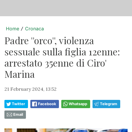
Home
Cronaca
/
Padre ''orco'', violenza
sessuale sulla figlia 12enne:
arrestato 35enne di Ciro'
Marina
21 February 2024, 13:52
Twitter
Facebook
Whatsapp
Telegram
Email