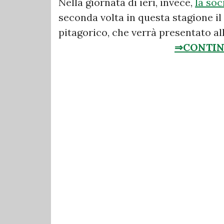
Nella giornata di ieri, invece,
la soc
seconda volta in questa stagione il
pitagorico, che verrà presentato al
⇒CONTIN