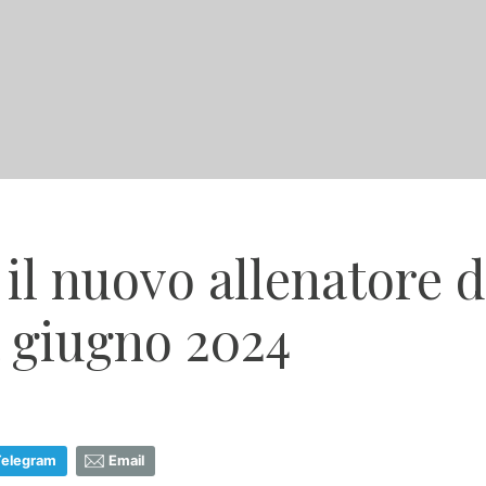
' il nuovo allenatore 
a giugno 2024
Telegram
Email