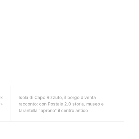
ok
Isola di Capo Rizzuto, il borgo diventa
o»
racconto: con Postale 2.0 storia, museo e
tarantella “aprono” il centro antico