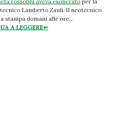
ietà rossoblù aveva esonerato
per la
 tecnico Lamberto Zauli. Il neotecnico
la stampa domani alle ore...
UA A LEGGERE⇐