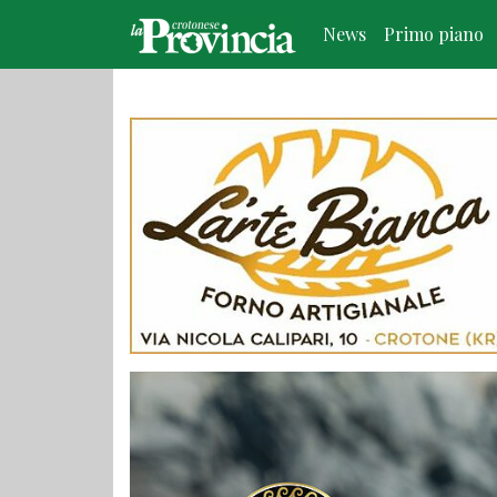
News
Primo piano