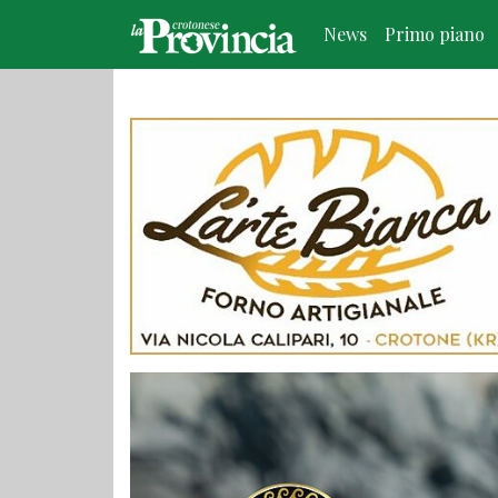
News
Primo piano