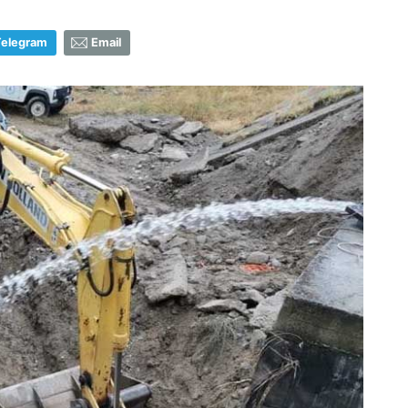
Telegram
Email