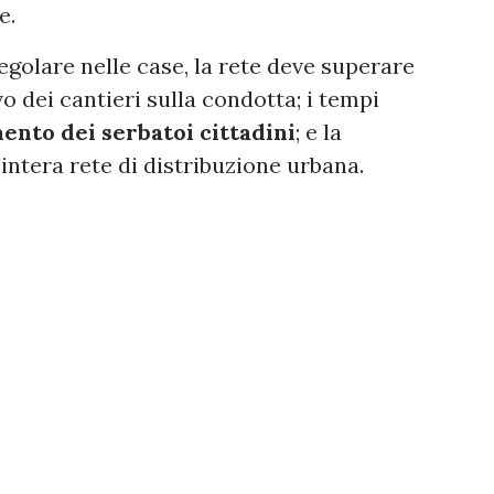
e.
regolare nelle case, la rete deve superare
o dei cantieri sulla condotta; i tempi
nto dei serbatoi cittadini
; e la
intera rete di distribuzione urbana.