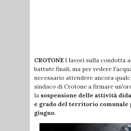
CROTONE
I lavori sulla condotta 
battute finali, ma per vedere l'acq
necessario attendere ancora qualch
sindaco di Crotone a firmare un'or
la
sospensione delle attività dida
e grado del territorio comunale p
giugno
.