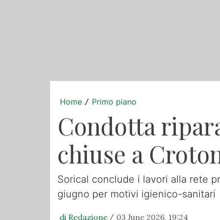
Home
Primo piano
/
Condotta ripara
chiuse a Croto
Sorical conclude i lavori alla rete p
giugno per motivi igienico-sanitari
di Redazione
03 June 2026, 19:24
/