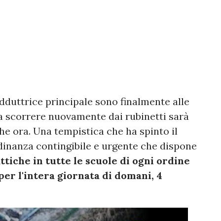
adduttrice principale sono finalmente alle
ua scorrere nuovamente dai rubinetti sarà
e ora. Una tempistica che ha spinto il
dinanza contingibile e urgente che dispone
ttiche in tutte le scuole di ogni ordine
er l'intera giornata di domani, 4