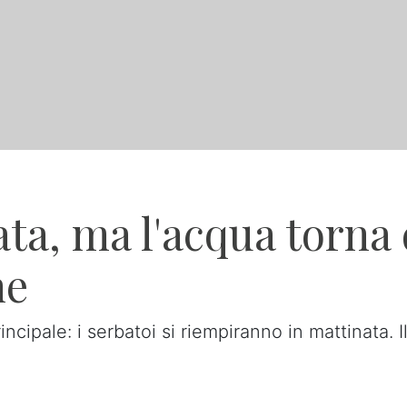
ta, ma l'acqua torna
ne
rincipale: i serbatoi si riempiranno in mattinata.