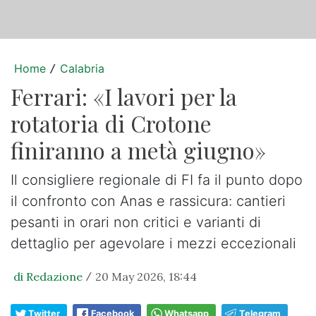
Home
Calabria
/
Ferrari: «I lavori per la
rotatoria di Crotone
finiranno a metà giugno»
Il consigliere regionale di FI fa il punto dopo
il confronto con Anas e rassicura: cantieri
pesanti in orari non critici e varianti di
dettaglio per agevolare i mezzi eccezionali
di Redazione
20 May 2026, 18:44
/
Twitter
Facebook
Whatsapp
Telegram