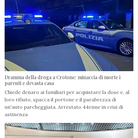
Dramma della droga a Crotone: minaccia di morte i
parenti e devasta casa
Chiede denaro ai familiari per acquistare la dose e, al
loro rifiuto, spacca il portone e il parabrezza di
un'auto parcheggiata. Arrestato 44enne in crisi di
astinenza