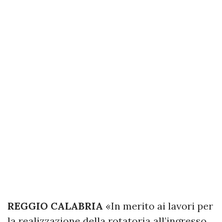
REGGIO CALABRIA
«In merito ai lavori per
la realizzazione della rotatoria all’ingresso