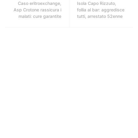
Caso eritroexchange,
Isola Capo Rizzuto,
Asp Crotone rassicura i
follia al bar: aggredisce
malati: cure garantite
tutti, arrestato 52enne