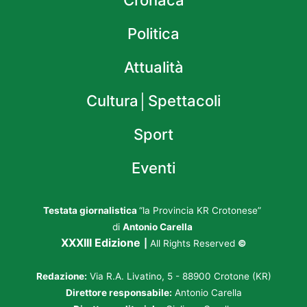
Cronaca
Politica
Attualità
Cultura│Spettacoli
Sport
Eventi
Testata giornalistica
“la Provincia KR Crotonese”
di
Antonio Carella
XXXIII Edizione
|
All Rights Reserved
©
Redazione:
Via R.A. Livatino, 5 - 88900 Crotone (KR)
Direttore responsabile:
Antonio Carella