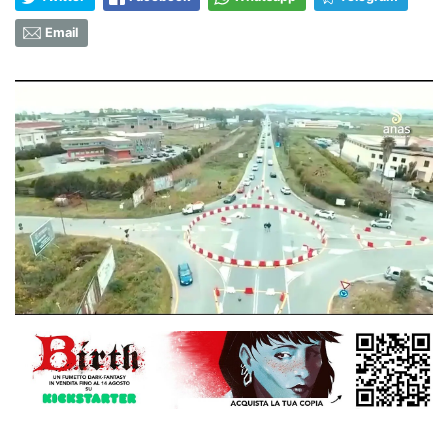
Email