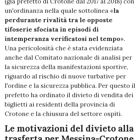
(già prefetto di Crotone dal 2017 al 2018) con
un'ordinanza nella quale sottolinea «
la
perdurante rivalità tra le opposte
tifoserie sfociata in episodi di
intemperanza verificatosi nel tempo
».
Una pericolosità che è stata evidenziata
anche dal Comitato nazionale di analisi per
la sicurezza della manifestazioni sportive,
riguardo al rischio di nuove turbative per
l'ordine e la sicurezza pubblica. Per questo il
prefetto ha ordinato il divieto di vendita dei
biglietti ai residenti della provincia di
Crotone e la chiusura del settore ospiti.
Le motivazioni del divieto alla
trasferta per Messina-Crotone