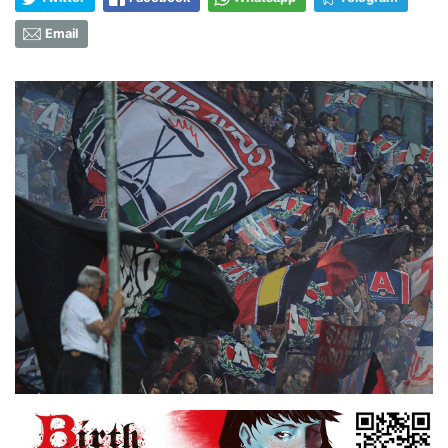
Email