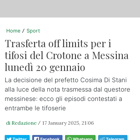
Home
Sport
/
Trasferta off limits per i
tifosi del Crotone a Messina
lunedì 20 gennaio
La decisione del prefetto Cosima Di Stani
alla luce della nota trasmessa dal questore
messinese: ecco gli episodi contestati a
entrambe le tifoserie
di Redazione
17 January 2025, 21:06
/
Twitter
Facebook
Whatsapp
Telegram