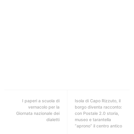
I paperi a scuola di
Isola di Capo Rizzuto, il
vernacolo per la
borgo diventa racconto:
Giornata nazionale dei
con Postale 2.0 storia,
dialetti
museo e tarantella
“aprono” il centro antico