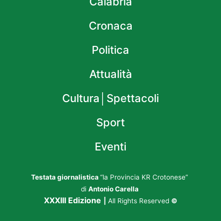
Calabria
Cronaca
Politica
Attualità
Cultura│Spettacoli
Sport
Eventi
Testata giornalistica
“la Provincia KR Crotonese”
di
Antonio Carella
XXXIII Edizione
|
All Rights Reserved
©