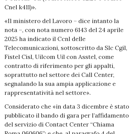
Cnel k411)».
«Il ministero del Lavoro – dice intanto la
nota –, con nota numero 6143 del 24 aprile
2025 ha indicato il Ccnl delle
Telecomunicazioni, sottoscritto da Slc Cgil,
Fistel Cisl, Uilcom Uil con Asstel, come
contratto di riferimento per gli appalti,
soprattutto nel settore dei Call Center,
segnalando la sua ampia applicazione e
rappresentatività nel settore».
Considerato che «in data 3 dicembre è stato
pubblicato il bando di gara per l’affidamento
del servizio di Contact Center “Chiama
Roma 060606”; e che, al paragrafo 4 del