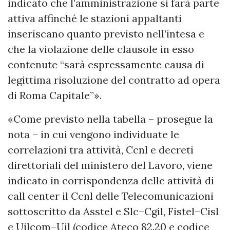
indicato che l’amministrazione si farà parte
attiva affinché le stazioni appaltanti
inseriscano quanto previsto nell’intesa e
che la violazione delle clausole in esso
contenute “sarà espressamente causa di
legittima risoluzione del contratto ad opera
di Roma Capitale”».
«Come previsto nella tabella – prosegue la
nota – in cui vengono individuate le
correlazioni tra attività, Ccnl e decreti
direttoriali del ministero del Lavoro, viene
indicato in corrispondenza delle attività di
call center il Ccnl delle Telecomunicazioni
sottoscritto da Asstel e Slc–Cgil, Fistel–Cisl
e Uilcom–Uil (codice Ateco 82.20 e codice