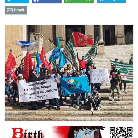
Email