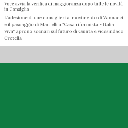
Voce avvia la verifica di maggioranza dopo tutte le novità
in Consiglio
L’adesione di due consiglieri al movimento di Vannacci
e il passaggio di Marrelli a "Casa riformista - Italia
Viva" aprono scenari sul futuro di Giunta e vicesindaco
Cretella