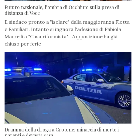
Futuro nazionale, l’ombra di Occhiuto sulla presa di
distanza di Voce
Il sindaco pronto a "isolare" dalla maggioranza Flotta
e Familiari. Intanto si ingnora l'adesione di Fabiola
Marrelli a "Casa riformista". L'opposizione ha già
chiuso per ferie
Dramma della droga a Crotone: minaccia di morte i
parenti e devasta casa