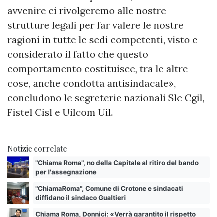
avvenire ci rivolgeremo alle nostre
strutture legali per far valere le nostre
ragioni in tutte le sedi competenti, visto e
considerato il fatto che questo
comportamento costituisce, tra le altre
cose, anche condotta antisindacale»,
concludono le segreterie nazionali Slc Cgil,
Fistel Cisl e Uilcom Uil.
Notizie correlate
"Chiama Roma", no della Capitale al ritiro del bando
per l'assegnazione
"ChiamaRoma", Comune di Crotone e sindacati
diffidano il sindaco Gualtieri
Chiama Roma, Donnici: «Verrà garantito il rispetto