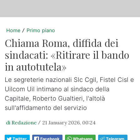
Home
Primo piano
/
Chiama Roma, diffida dei
sindacati: «Ritirare il bando
in autotutela»
Le segreterie nazionali Slc Cgil, Fistel Cisl e
Uilcom Uil intimano al sindaco della
Capitale, Roberto Gualtieri, l'altolà
sull'affidamento del servizio
di Redazione
21 January 2026, 00:24
/
Twitter
Facebook
Whatsapp
Telegram