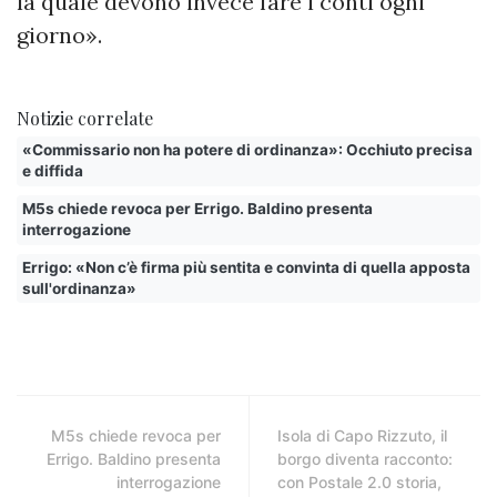
la quale devono invece fare i conti ogni
giorno».
Notizie correlate
«Commissario non ha potere di ordinanza»: Occhiuto precisa
e diffida
M5s chiede revoca per Errigo. Baldino presenta
interrogazione
Errigo: «Non c’è firma più sentita e convinta di quella apposta
sull'ordinanza»
M5s chiede revoca per
Isola di Capo Rizzuto, il
Errigo. Baldino presenta
borgo diventa racconto:
interrogazione
con Postale 2.0 storia,