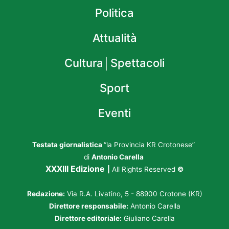
Politica
Attualità
Cultura│Spettacoli
Sport
Eventi
Testata giornalistica
“la Provincia KR Crotonese”
di
Antonio Carella
XXXIII Edizione
|
All Rights Reserved
©
Redazione:
Via R.A. Livatino, 5 - 88900 Crotone (KR)
Direttore responsabile:
Antonio Carella
Direttore editoriale:
Giuliano Carella