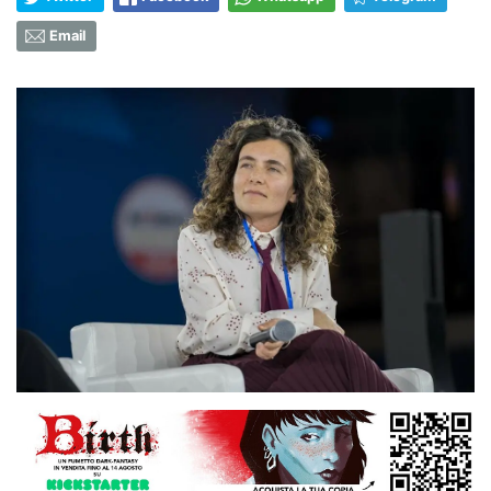
Email