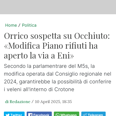
Home
Politica
/
Orrico sospetta su Occhiuto:
«Modifica Piano rifiuti ha
aperto la via a Eni»
Secondo la parlamentrare del M5s, la
modifica operata dal Consiglio regionale nel
2024, garantirebbe la possibilità di conferire
i veleni all'interno di Crotone
di Redazione
10 April 2025, 18:35
/
Twitter
Facebook
Whatsapp
Telegram