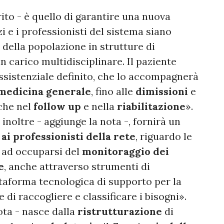
ito - è quello di garantire una nuova
zi e i professionisti del sistema siano
 della popolazione in strutture di
n carico multidisciplinare. Il paziente
ssistenziale definito, che lo accompagnerà
medicina generale
, fino alle
dimissioni
e
che nel
follow up
e nella
riabilitazione
».
 inoltre - aggiunge la nota -, fornirà un
ai professionisti della rete
, riguardo le
re ad occuparsi del
monitoraggio dei
e
, anche attraverso strumenti di
ttaforma tecnologica di supporto per la
e di raccogliere e classificare i bisogni».
ota - nasce dalla
ristrutturazione
di