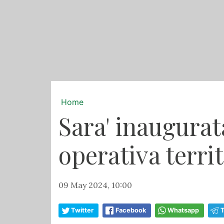
Home
Sara' inaugurat
operativa territ
09 May 2024, 10:00
Twitter
Facebook
Whatsapp