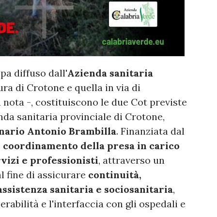
a diffuso dall'
Azienda sanitaria
ra di Crotone e quella in via di
a nota -, costituiscono le due Cot previste
nda sanitaria provinciale di Crotone,
nario Antonio Brambilla
. Finanziata dal
i coordinamento della presa in carico
vizi e professionisti
, attraverso un
l fine di assicurare
continuità,
assistenza sanitaria e sociosanitaria
,
rabilità e l'interfaccia con gli ospedali e