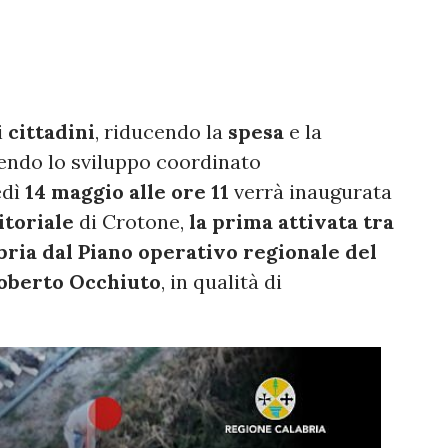
i
cittadini
, riducendo la
spesa
e la
endo lo sviluppo coordinato
edì
14 maggio alle ore 11
verrà inaugurata
itoriale
di Crotone,
la prima attivata tra
ria dal Piano operativo regionale del
berto Occhiuto
, in qualità di