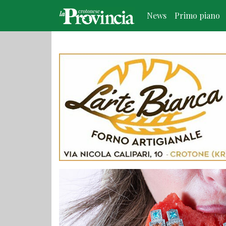
News
Primo piano