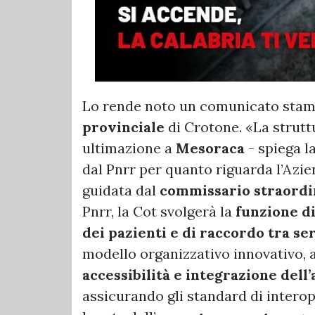
Lo rende noto un comunicato stamp
provinciale
di Crotone. «La struttu
ultimazione a
Mesoraca
- spiega l
dal Pnrr per quanto riguarda l’Azie
guidata dal
commissario straordi
Pnrr, la Cot svolgerà la
funzione d
dei pazienti e di raccordo tra ser
modello organizzativo innovativo, a
accessibilità e integrazione dell’
assicurando gli standard di interope