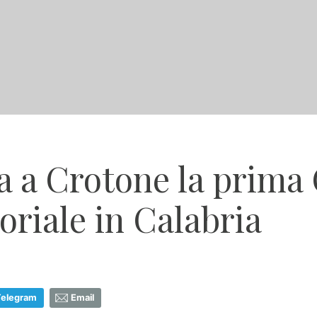
a a Crotone la prima
oriale in Calabria
Telegram
Email