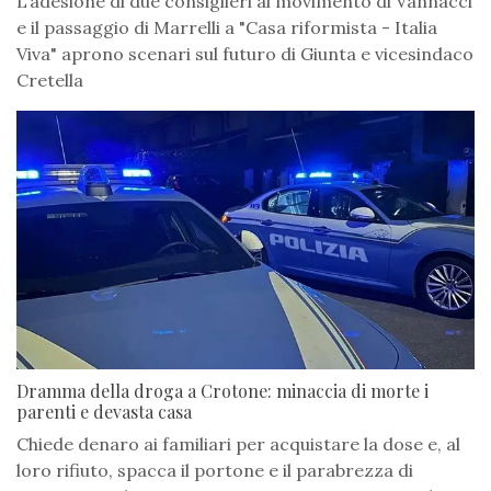
L’adesione di due consiglieri al movimento di Vannacci
e il passaggio di Marrelli a "Casa riformista - Italia
Viva" aprono scenari sul futuro di Giunta e vicesindaco
Cretella
Dramma della droga a Crotone: minaccia di morte i
parenti e devasta casa
Chiede denaro ai familiari per acquistare la dose e, al
loro rifiuto, spacca il portone e il parabrezza di