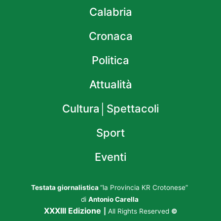
Calabria
Cronaca
Politica
Attualità
Cultura│Spettacoli
Sport
Eventi
Testata giornalistica
“la Provincia KR Crotonese”
di
Antonio Carella
XXXIII Edizione
|
All Rights Reserved
©