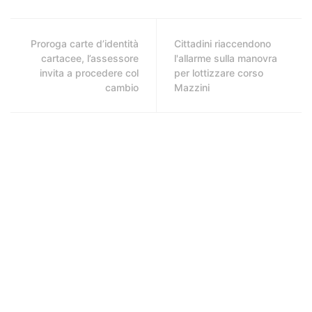
Proroga carte d’identità
Cittadini riaccendono
cartacee, l’assessore
l'allarme sulla manovra
invita a procedere col
per lottizzare corso
cambio
Mazzini