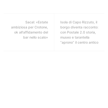
Sacal: «Estate
Isola di Capo Rizzuto, il
ambiziosa per Crotone,
borgo diventa racconto:
ok all'affidamento del
con Postale 2.0 storia,
bar nello scalo»
museo e tarantella
“aprono” il centro antico