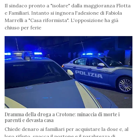
Il sindaco pronto a "isolare" dalla maggioranza Flotta
e Familiari. Intanto si ingnora l'adesione di Fabiola
Marrelli a "Casa riformista". L'opposizione ha già
chiuso per ferie
Dramma della droga a Crotone: minaccia di morte i
parenti e devasta casa
Chiede denaro ai familiari per acquistare la dose e, al
loro rifiuto, spacca il portone e il parabrezza di