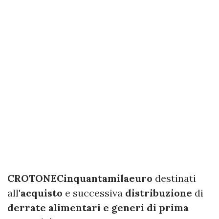
CROTONE
Cinquantamila
euro
destinati
all'
acquisto
e successiva
distribuzione
di
derrate alimentari e generi di prima