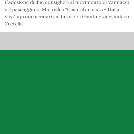
L’adesione di due consiglieri al movimento di Vannacci
e il passaggio di Marrelli a "Casa riformista - Italia
Viva" aprono scenari sul futuro di Giunta e vicesindaco
Cretella