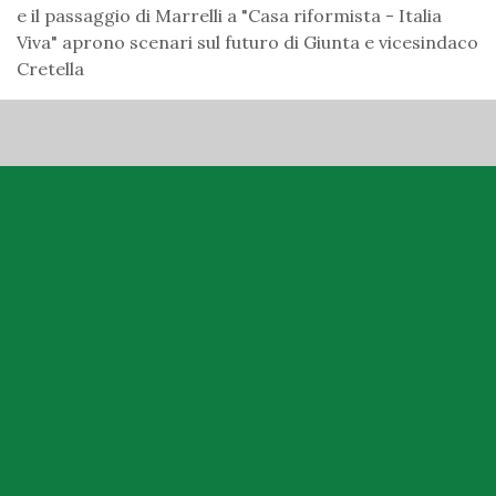
e il passaggio di Marrelli a "Casa riformista - Italia
Viva" aprono scenari sul futuro di Giunta e vicesindaco
Cretella