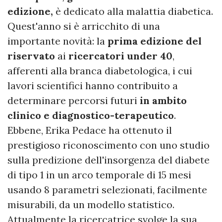
edizione,
è dedicato alla malattia diabetica.
Quest'anno si è arricchito di una
importante novità: la
prima edizione del
riservato
ai
ricercatori under 40
,
afferenti alla branca diabetologica, i cui
lavori scientifici hanno contribuito a
determinare percorsi futuri
in ambito
clinico e diagnostico-terapeutico
.
Ebbene, Erika Pedace ha ottenuto il
prestigioso riconoscimento con uno studio
sulla predizione dell'insorgenza del diabete
di tipo 1 in un arco temporale di 15 mesi
usando 8 parametri selezionati, facilmente
misurabili, da un modello statistico.
Attualmente la ricercatrice svolge la sua