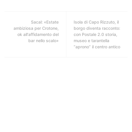
Sacal: «Estate
Isola di Capo Rizzuto, il
ambiziosa per Crotone,
borgo diventa racconto:
ok all'affidamento del
con Postale 2.0 storia,
bar nello scalo»
museo e tarantella
“aprono” il centro antico