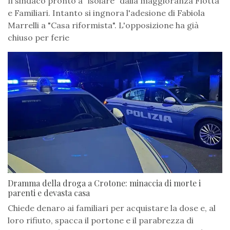
Il sindaco pronto a "isolare" dalla maggioranza Flotta
e Familiari. Intanto si ingnora l'adesione di Fabiola
Marrelli a "Casa riformista". L'opposizione ha già
chiuso per ferie
Dramma della droga a Crotone: minaccia di morte i
parenti e devasta casa
Chiede denaro ai familiari per acquistare la dose e, al
loro rifiuto, spacca il portone e il parabrezza di