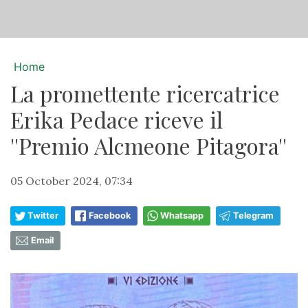
Home
La promettente ricercatrice
Erika Pedace riceve il
''Premio Alcmeone Pitagora''
05 October 2024, 07:34
Twitter
Facebook
Whatsapp
Telegram
Email