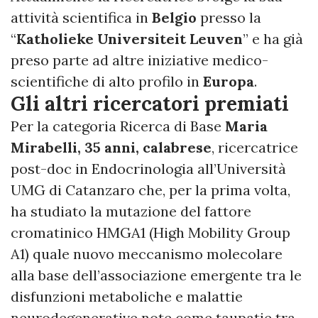
attività scientifica in
Belgio
presso la
“
Katholieke Universiteit Leuven
” e ha già
preso parte ad altre iniziative medico-
scientifiche di alto profilo in
Europa
.
Gli altri ricercatori premiati
Per la categoria Ricerca di Base
Maria
Mirabelli, 35 anni, calabrese
, ricercatrice
post-doc in Endocrinologia all’Università
UMG di Catanzaro che, per la prima volta,
ha studiato la mutazione del fattore
cromatinico HMGA1 (High Mobility Group
A1) quale nuovo meccanismo molecolare
alla base dell’associazione emergente tra le
disfunzioni metaboliche e malattie
neurodegenerative note come taupatie tra