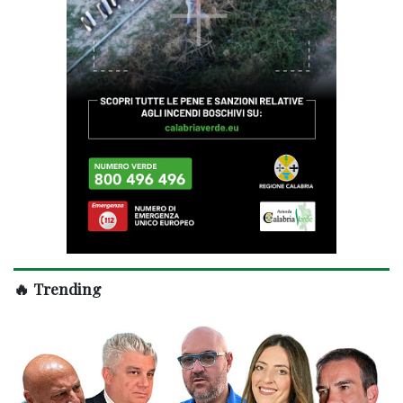
🔥 Trending