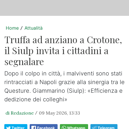
Home
Attualità
/
Truffa ad anziano a Crotone,
il Siulp invita i cittadini a
segnalare
Dopo il colpo in città, i malviventi sono stati
rintracciati a Napoli grazie alla sinergia tra le
Questure. Giammarino (Siulp): «Efficienza e
dedizione dei colleghi»
di Redazione
09 May 2026, 13:33
/
Twitter
Facebook
Whatsapp
Telegram