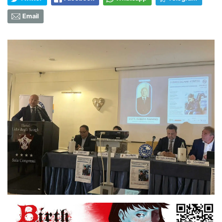
Email