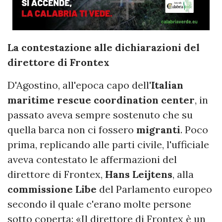
La contestazione alle dichiarazioni del
direttore di Frontex
D'Agostino, all'epoca capo dell'
Italian
maritime rescue coordination center
, in
passato aveva sempre sostenuto che su
quella barca non ci fossero
migranti
. Poco
prima, replicando alle parti civile, l'ufficiale
aveva contestato le affermazioni del
direttore di Frontex,
Hans Leijtens
, alla
commissione Libe
del Parlamento europeo
secondo il quale c'erano molte persone
sotto coperta: «Il direttore di Frontex è un