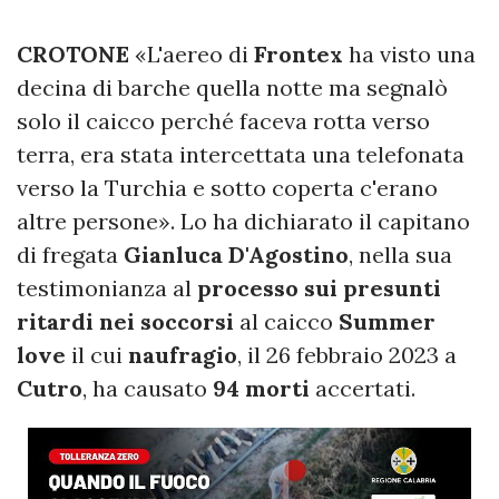
CROTONE
«L'aereo di
Frontex
ha visto una
decina di barche quella notte ma segnalò
solo il caicco perché faceva rotta verso
terra, era stata intercettata una telefonata
verso la Turchia e sotto coperta c'erano
altre persone». Lo ha dichiarato il capitano
di fregata
Gianluca D'Agostino
, nella sua
testimonianza al
processo sui presunti
ritardi nei soccorsi
al caicco
Summer
love
il cui
naufragio
, il 26 febbraio 2023 a
Cutro
, ha causato
94 morti
accertati.