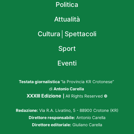
Politica
Attualità
Cultura│Spettacoli
Sport
Eventi
Testata giornalistica
“la Provincia KR Crotonese”
di
Antonio Carella
XXXIII Edizione
|
All Rights Reserved
©
Redazione:
Via R.A. Livatino, 5 - 88900 Crotone (KR)
Direttore responsabile:
Antonio Carella
Direttore editoriale:
Giuliano Carella