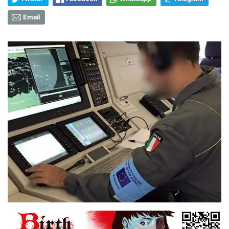
Email