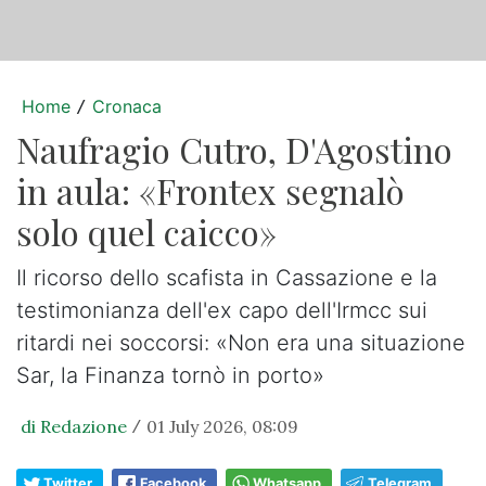
Home
Cronaca
/
Naufragio Cutro, D'Agostino
in aula: «Frontex segnalò
solo quel caicco»
Il ricorso dello scafista in Cassazione e la
testimonianza dell'ex capo dell'Irmcc sui
ritardi nei soccorsi: «Non era una situazione
Sar, la Finanza tornò in porto»
di Redazione
01 July 2026, 08:09
/
Twitter
Facebook
Whatsapp
Telegram