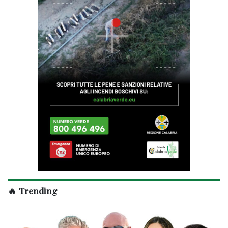
🔥 Trending