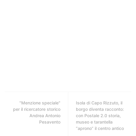
"Menzione speciale"
Isola di Capo Rizzuto, il
per il ricercatore storico
borgo diventa racconto:
Andrea Antonio
con Postale 2.0 storia,
Pesavento
museo e tarantella
“aprono” il centro antico