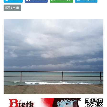
Email