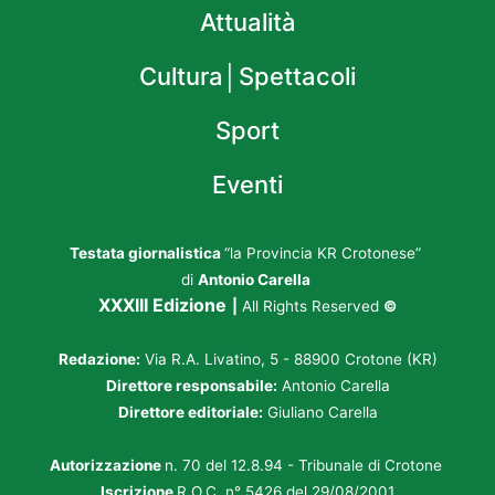
Attualità
Cultura│Spettacoli
Sport
Eventi
Testata giornalistica
“la Provincia KR Crotonese”
di
Antonio Carella
XXXIII Edizione
|
All Rights Reserved
©
Redazione:
Via R.A. Livatino, 5 - 88900 Crotone (KR)
Direttore responsabile:
Antonio Carella
Direttore editoriale:
Giuliano Carella
Autorizzazione
n. 70 del 12.8.94 - Tribunale di Crotone
Iscrizione
R.O.C. n° 5426 del 29/08/2001