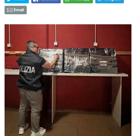
Email