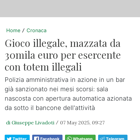
Home
Cronaca
/
Gioco illegale, mazzata da
30mila euro per esercente
con totem illegali
Polizia amministrativa in azione in un bar
già sanzionato nei mesi scorsi: sala
nascosta con apertura automatica azionata
da sotto il bancone dell'attività
di Giuseppe Livadoti
07 May 2025, 09:27
/
Twitter
Facebook
Whatsapp
Telegram