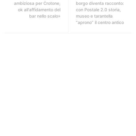
ambiziosa per Crotone,
borgo diventa racconto:
ok all'affidamento del
con Postale 2.0 storia,
bar nello scalo»
museo e tarantella
“aprono” il centro antico