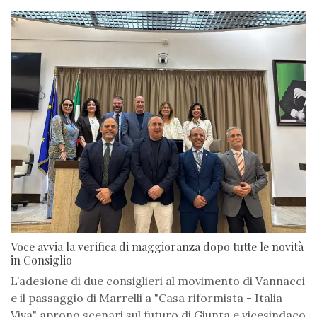
Voce avvia la verifica di maggioranza dopo tutte le novità
in Consiglio
L’adesione di due consiglieri al movimento di Vannacci
e il passaggio di Marrelli a "Casa riformista - Italia
Viva" aprono scenari sul futuro di Giunta e vicesindaco