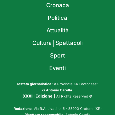
Cronaca
Politica
Attualità
Cultura│Spettacoli
Sport
Eventi
Testata giornalistica
“la Provincia KR Crotonese”
di
Antonio Carella
XXXIII Edizione
|
All Rights Reserved
©
Redazione:
Via R.A. Livatino, 5 - 88900 Crotone (KR)
Direttore responsabile:
Antonio Carella