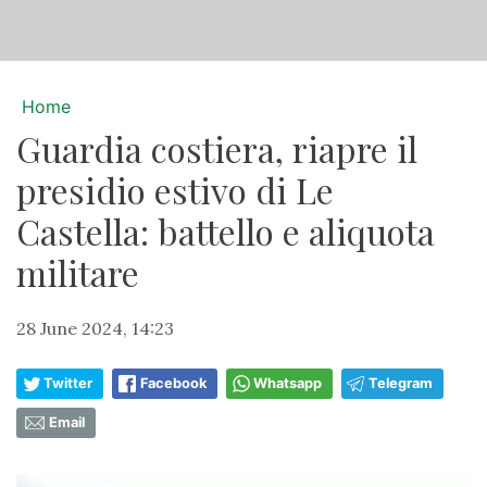
Home
Guardia costiera, riapre il
presidio estivo di Le
Castella: battello e aliquota
militare
28 June 2024, 14:23
Twitter
Facebook
Whatsapp
Telegram
Email