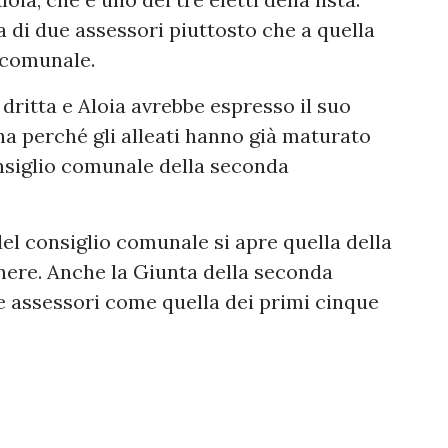
 di due assessori piuttosto che a quella
o comunale.
ritta e Aloia avrebbe espresso il suo
na perché gli alleati hanno già maturato
consiglio comunale della seconda
del consiglio comunale si apre quella della
nere. Anche la Giunta della seconda
 assessori come quella dei primi cinque