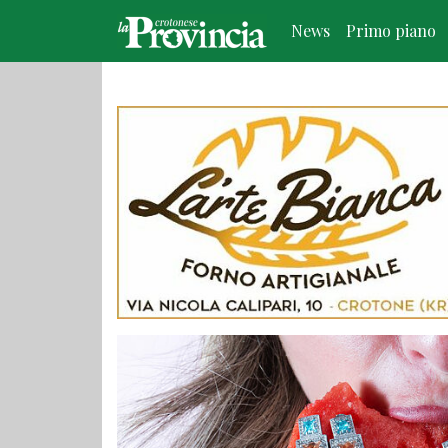
News
Primo piano