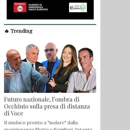
🔥 Trending
Futuro nazionale, l’ombra di
Occhiuto sulla presa di distanza
di Voce
Il sindaco pronto a "isolare" dalla
maggioranza Flotta e Familiari. Intanto