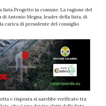
a lista Progetto in comune. La ragione del
 di Antonio Megna, leader della lista, di
la carica di presidente del consiglio
otta e risposta si sarebbe verificato tra
ia, che è uno dei tre eletti della lista.