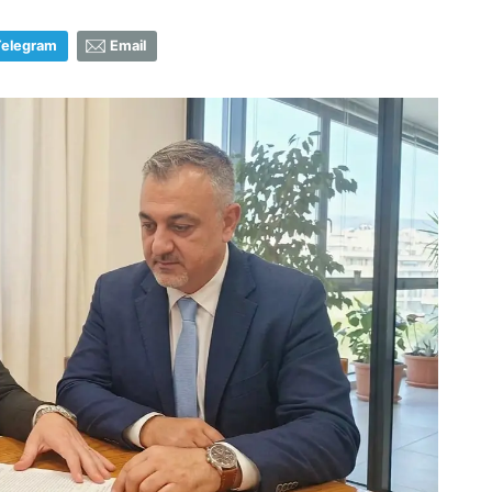
Telegram
Email