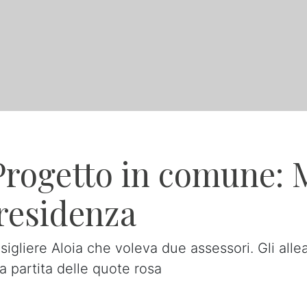
Progetto in comune: 
 Presidenza
nsigliere Aloia che voleva due assessori. Gli a
a partita delle quote rosa