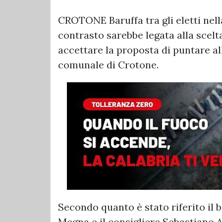
CROTONE Baruffa tra gli eletti nell
contrasto sarebbe legata alla scelta
accettare la proposta di puntare al
comunale di Crotone.
Secondo quanto è stato riferito il b
Megna e il consigliere Sebastiano Alo