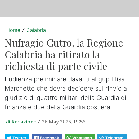
Home
Calabria
/
Nufragio Cutro, la Regione
Calabria ha ritirato la
richiesta di parte civile
L'udienza preliminare davanti al gup Elisa
Marchetto che dovrà decidere sul rinvio a
giudizio di quattro militari della Guardia di
finanza e due della Guardia costiera
di Redazione
26 May 2025, 19:56
/
Twitter
Facebook
Whatsapp
Telegram