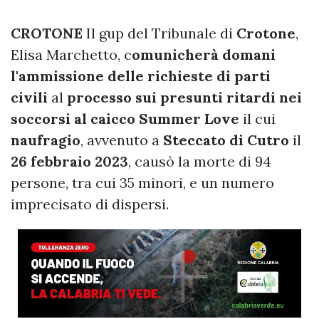
CROTONE
Il gup del Tribunale di
Crotone
,
Elisa Marchetto, c
omunicherà domani
l'ammissione delle richieste di parti
civili
al
processo sui presunti ritardi nei
soccorsi al caicco Summer Love
il cui
naufragio
, avvenuto a
Steccato di Cutro
il
26 febbraio 2023
, causò la morte di 94
persone, tra cui 35 minori, e un numero
imprecisato di dispersi.