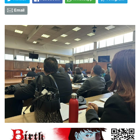
Email