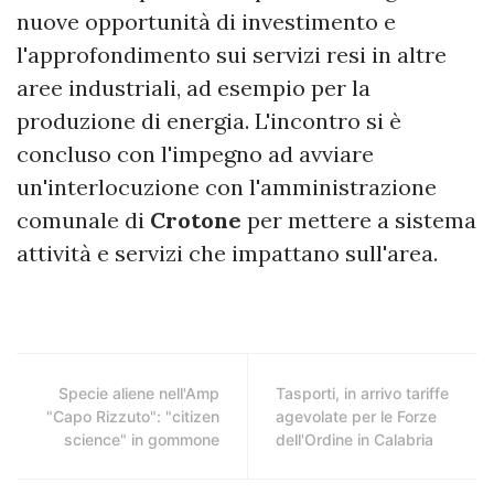
nuove opportunità di investimento e
l'approfondimento sui servizi resi in altre
aree industriali, ad esempio per la
produzione di energia. L'incontro si è
concluso con l'impegno ad avviare
un'interlocuzione con l'amministrazione
comunale di
Crotone
per mettere a sistema
attività e servizi che impattano sull'area.
Specie aliene nell'Amp
Tasporti, in arrivo tariffe
"Capo Rizzuto": "citizen
agevolate per le Forze
science" in gommone
dell'Ordine in Calabria