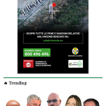
🔥 Trending