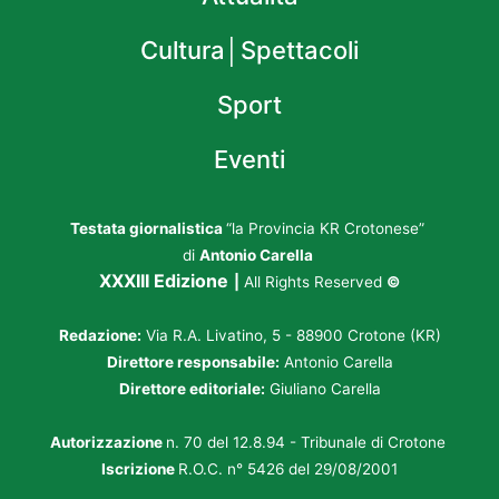
Cultura│Spettacoli
Sport
Eventi
Testata giornalistica
“la Provincia KR Crotonese”
di
Antonio Carella
XXXIII Edizione
|
All Rights Reserved
©
Redazione:
Via R.A. Livatino, 5 - 88900 Crotone (KR)
Direttore responsabile:
Antonio Carella
Direttore editoriale:
Giuliano Carella
Autorizzazione
n. 70 del 12.8.94 - Tribunale di Crotone
Iscrizione
R.O.C. n° 5426 del 29/08/2001