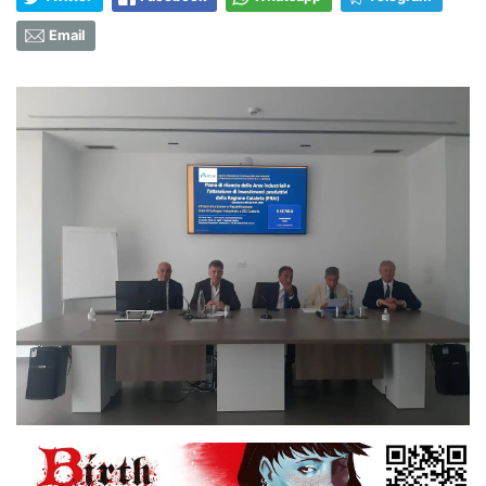
Email