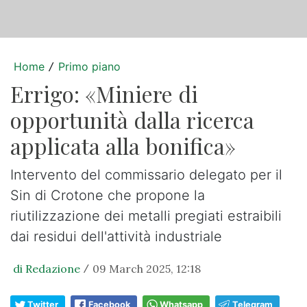
Home
Primo piano
/
Errigo: «Miniere di
opportunità dalla ricerca
applicata alla bonifica»
Intervento del commissario delegato per il
Sin di Crotone che propone la
riutilizzazione dei metalli pregiati estraibili
dai residui dell'attività industriale
di Redazione
09 March 2025, 12:18
/
Twitter
Facebook
Whatsapp
Telegram