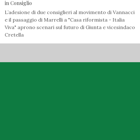
in Consiglio
L’adesione di due consiglieri al movimento di Vannacci
e il passaggio di Marrelli a "Casa riformista - Italia
Viva" aprono scenari sul futuro di Giunta e vicesindaco
Cretella