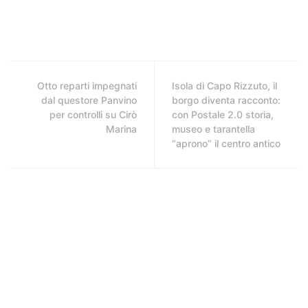
Otto reparti impegnati
Isola di Capo Rizzuto, il
dal questore Panvino
borgo diventa racconto:
per controlli su Cirò
con Postale 2.0 storia,
Marina
museo e tarantella
“aprono” il centro antico