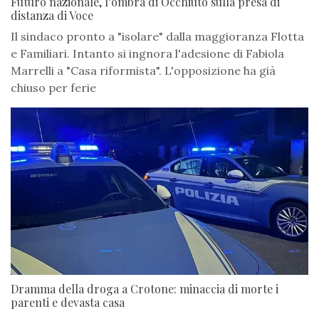
Futuro nazionale, l’ombra di Occhiuto sulla presa di
distanza di Voce
Il sindaco pronto a "isolare" dalla maggioranza Flotta
e Familiari. Intanto si ingnora l'adesione di Fabiola
Marrelli a "Casa riformista". L'opposizione ha già
chiuso per ferie
Dramma della droga a Crotone: minaccia di morte i
parenti e devasta casa