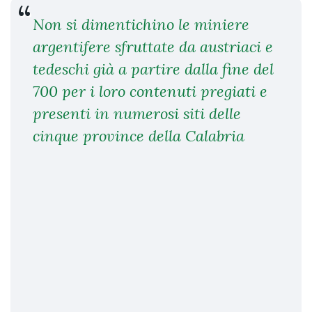
Non si dimentichino le miniere
argentifere sfruttate da austriaci e
tedeschi già a partire dalla fine del
700 per i loro contenuti pregiati e
presenti in numerosi siti delle
cinque province della Calabria