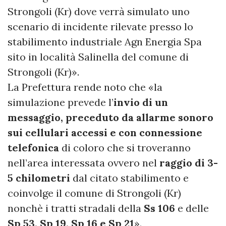
Strongoli (Kr) dove verrà simulato uno
scenario di incidente rilevate presso lo
stabilimento industriale Agn Energia Spa
sito in località Salinella del comune di
Strongoli (Kr)».
La Prefettura rende noto che «la
simulazione prevede l’
invio di un
messaggio, preceduto da allarme sonoro
sui cellulari accessi e con connessione
telefonica
di coloro che si troveranno
nell’area interessata ovvero nel
raggio di 3-
5 chilometri
dal citato stabilimento e
coinvolge il comune di Strongoli (Kr)
nonchè i tratti stradali della
Ss 106
e delle
Sp 53, Sp 19, Sp 16 e Sp 21
».