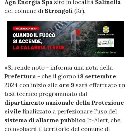
Agn Energia Spa
sito in località
Salinella
del comune di
Strongoli
(Kr).
«Si rende noto - informa una nota della
Prefettura
- che il giorno
18 settembre
2024 con inizio alle
ore 9
sarà effettuato un
test tecnico programmato dal
dipartimento nazionale della Protezione
civile
finalizzato a perfezionare l’uso del
sistema di allarme pubblico
It-Alert, che
coinvolgerà il territorio del comune di