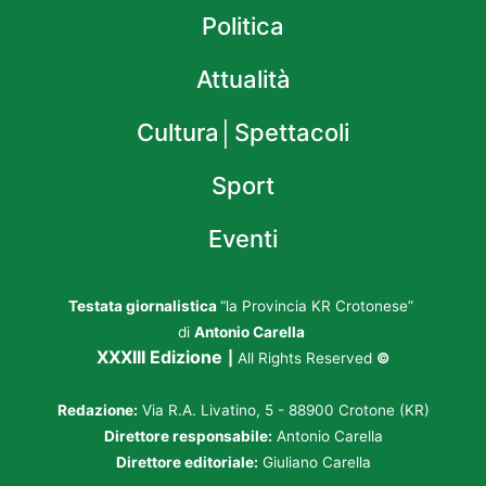
Politica
Attualità
Cultura│Spettacoli
Sport
Eventi
Testata giornalistica
“la Provincia KR Crotonese”
di
Antonio Carella
XXXIII Edizione
|
All Rights Reserved
©
Redazione:
Via R.A. Livatino, 5 - 88900 Crotone (KR)
Direttore responsabile:
Antonio Carella
Direttore editoriale:
Giuliano Carella