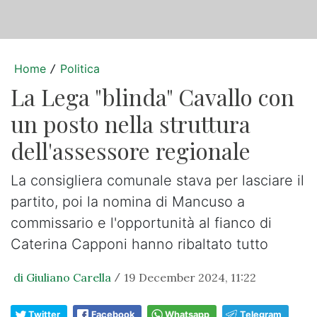
Home
Politica
/
La Lega "blinda" Cavallo con
un posto nella struttura
dell'assessore regionale
La consigliera comunale stava per lasciare il
partito, poi la nomina di Mancuso a
commissario e l'opportunità al fianco di
Caterina Capponi hanno ribaltato tutto
di Giuliano Carella
19 December 2024, 11:22
/
Twitter
Facebook
Whatsapp
Telegram