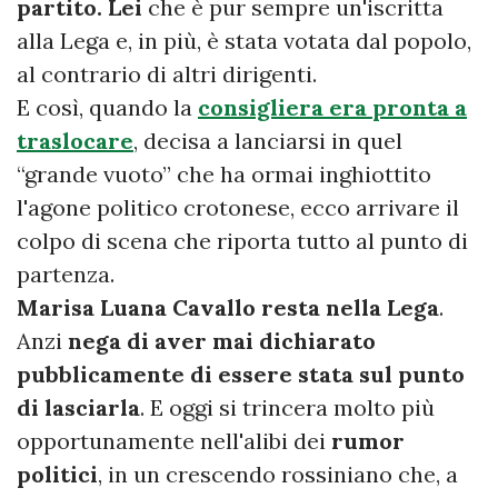
partito. Lei
che è pur sempre un'iscritta
alla Lega e, in più, è stata votata dal popolo,
al contrario di altri dirigenti.
E così, quando la
consigliera era pronta a
traslocare
, decisa a lanciarsi in quel
“grande vuoto” che ha ormai inghiottito
l'agone politico crotonese, ecco arrivare il
colpo di scena che riporta tutto al punto di
partenza.
Marisa Luana Cavallo resta nella Lega
.
Anzi
nega di aver mai dichiarato
pubblicamente di essere stata sul punto
di lasciarla
. E oggi si trincera molto più
opportunamente nell'alibi dei
rumor
politici
, in un crescendo rossiniano che, a