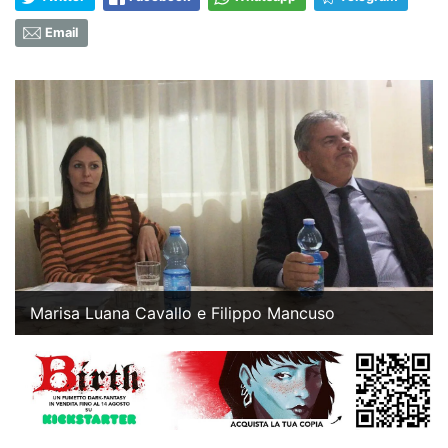
Email
Marisa Luana Cavallo e Filippo Mancuso