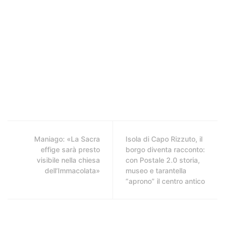
Maniago: «La Sacra
Isola di Capo Rizzuto, il
effige sarà presto
borgo diventa racconto:
visibile nella chiesa
con Postale 2.0 storia,
dell’Immacolata»
museo e tarantella
“aprono” il centro antico