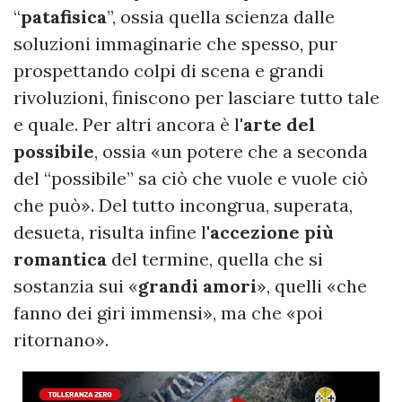
“
patafisica
”, ossia quella scienza dalle
soluzioni immaginarie che spesso, pur
prospettando colpi di scena e grandi
rivoluzioni, finiscono per lasciare tutto tale
e quale. Per altri ancora è l'
arte del
possibile
, ossia «un potere che a seconda
del “possibile” sa ciò che vuole e vuole ciò
che può». Del tutto incongrua, superata,
desueta, risulta infine l'
accezione più
romantica
del termine, quella che si
sostanzia sui «
grandi amori
», quelli «che
fanno dei giri immensi», ma che «poi
ritornano».