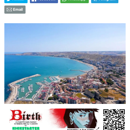
Email