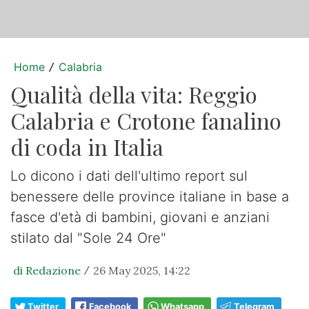
Home
Calabria
/
Qualità della vita: Reggio
Calabria e Crotone fanalino
di coda in Italia
Lo dicono i dati dell'ultimo report sul
benessere delle province italiane in base a
fasce d'età di bambini, giovani e anziani
stilato dal "Sole 24 Ore"
di Redazione
26 May 2025, 14:22
/
Twitter
Facebook
Whatsapp
Telegram