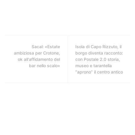
Sacal: «Estate
Isola di Capo Rizzuto, il
ambiziosa per Crotone,
borgo diventa racconto:
ok all'affidamento del
con Postale 2.0 storia,
bar nello scalo»
museo e tarantella
“aprono” il centro antico