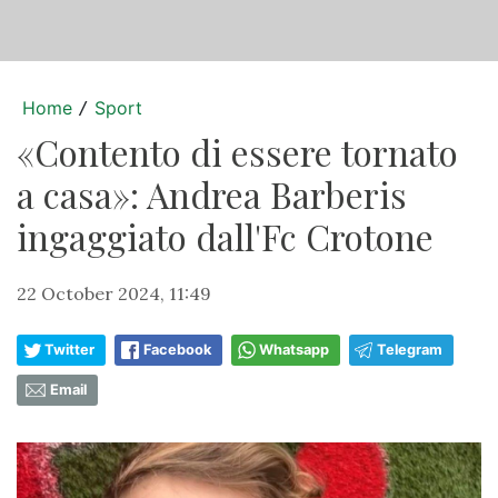
Home
Sport
/
«Contento di essere tornato
a casa»: Andrea Barberis
ingaggiato dall'Fc Crotone
22 October 2024, 11:49
Twitter
Facebook
Whatsapp
Telegram
Email