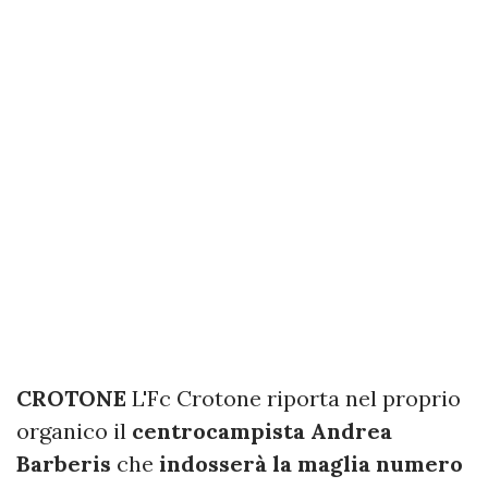
CROTONE
L'Fc Crotone riporta nel proprio
organico il
centrocampista Andrea
Barberis
che
indosserà la maglia numero