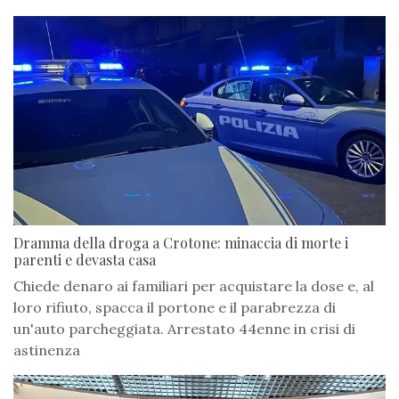
Dramma della droga a Crotone: minaccia di morte i
parenti e devasta casa
Chiede denaro ai familiari per acquistare la dose e, al
loro rifiuto, spacca il portone e il parabrezza di
un'auto parcheggiata. Arrestato 44enne in crisi di
astinenza