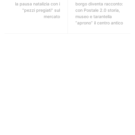
la pausa natalizia con i
borgo diventa racconto:
"pezzi pregiati" sul
con Postale 2.0 storia,
mercato
museo e tarantella
“aprono” il centro antico