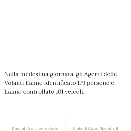
Nella medesima giornata, gli Agenti delle
Volanti hanno identificato 179 persone e
hanno controllato 101 veicoli.
Rossoblù al lavoro dopo
Isola di Capo Rizzuto, il