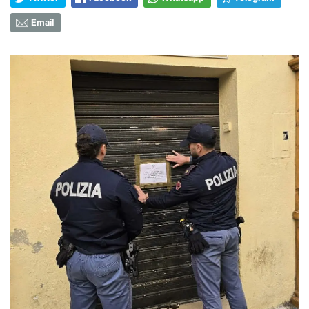
Email