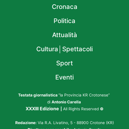
Cronaca
Politica
Attualità
Cultura│Spettacoli
Sport
Eventi
Testata giornalistica
“la Provincia KR Crotonese”
di
Antonio Carella
XXXIII Edizione
|
All Rights Reserved
©
Redazione:
Via R.A. Livatino, 5 - 88900 Crotone (KR)