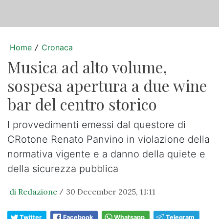
Home
Cronaca
/
Musica ad alto volume,
sospesa apertura a due wine
bar del centro storico
I provvedimenti emessi dal questore di
CRotone Renato Panvino in violazione della
normativa vigente e a danno della quiete e
della sicurezza pubblica
di Redazione
30 December 2025, 11:11
/
Twitter
Facebook
Whatsapp
Telegram