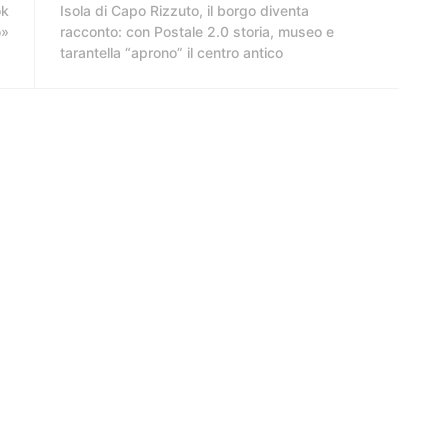
ok
Isola di Capo Rizzuto, il borgo diventa
o»
racconto: con Postale 2.0 storia, museo e
tarantella “aprono” il centro antico