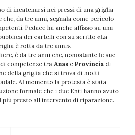
o di incatenarsi nei pressi di una griglia
 che, da tre anni, segnala come pericolo
mpetenti. Pedace ha anche affisso su una
ubblica dei cartelli con su scritto «La
iglia è rotta da tre anni».
iere, è da tre anni che, nonostante le sue
lo di competenze tra
Anas
e
Provincia
di
e della griglia che si trova di molti
radale. Al momento la protesta è stata
cuzione formale che i due Enti hanno avuto
l più presto all'intervento di riparazione.