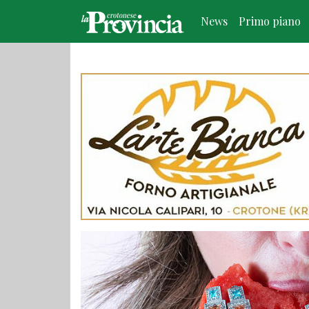
News
Primo piano