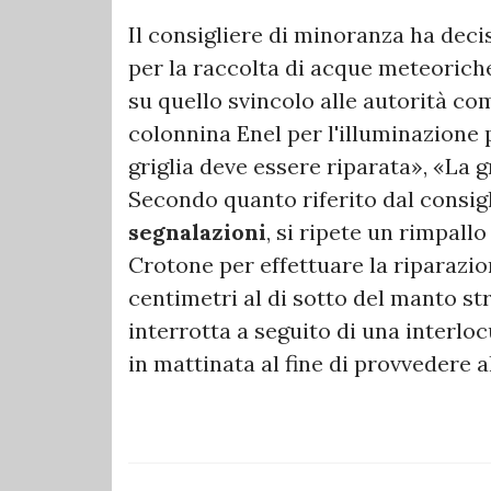
Il consigliere di minoranza ha decis
per la raccolta di acque meteoriche
su quello svincolo alle autorità co
colonnina Enel per l'illuminazione p
griglia deve essere riparata», «La gr
Secondo quanto riferito dal consigl
segnalazioni
, si ripete un rimpal
Crotone per effettuare la riparazion
centimetri al di sotto del manto st
interrotta a seguito di una interlo
in mattinata al fine di provvedere a