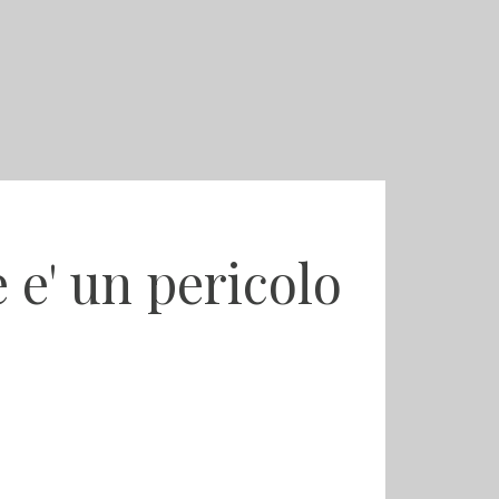
 e' un pericolo