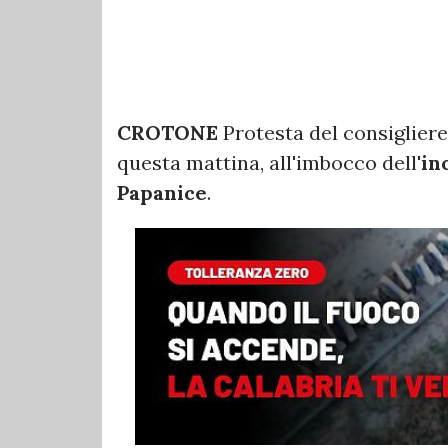
CROTONE
Protesta del consiglier
questa mattina, all'imbocco dell'
in
Papanice
.