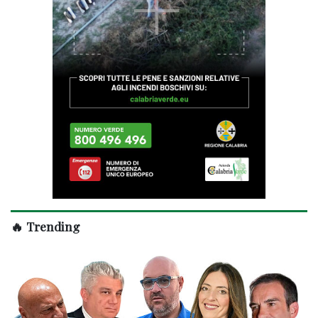
🔥 Trending