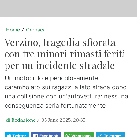
Home
Cronaca
/
Verzino, tragedia sfiorata
con tre minori rimasti feriti
per un incidente stradale
Un motociclo è pericolosamente
carambolato sui ragazzi a lato strada dopo
una collisione con un'autovettura: nessuna
conseguenza seria fortunatamente
di Redazione
05 June 2025, 20:35
/
Twitter
Facebook
Whatsapp
Telegram