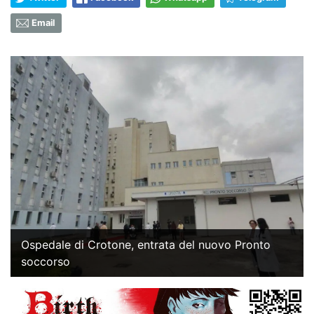
Email
Ospedale di Crotone, entrata del nuovo Pronto
soccorso