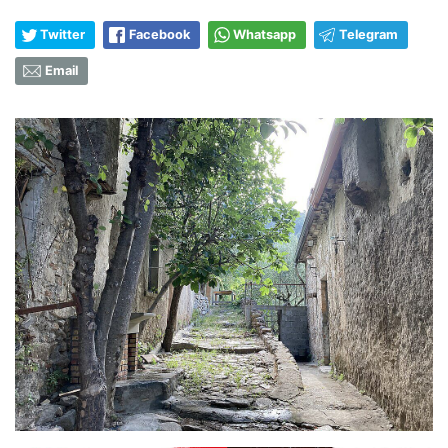
Twitter
Facebook
Whatsapp
Telegram
Email