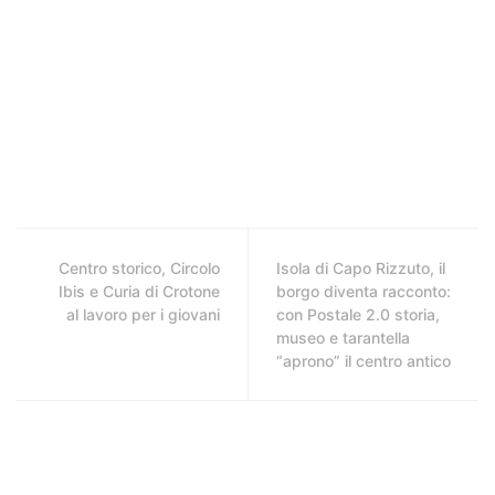
Centro storico, Circolo
Isola di Capo Rizzuto, il
Ibis e Curia di Crotone
borgo diventa racconto:
al lavoro per i giovani
con Postale 2.0 storia,
museo e tarantella
“aprono” il centro antico