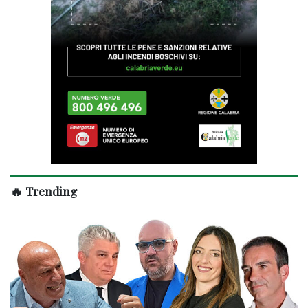
🔥 Trending